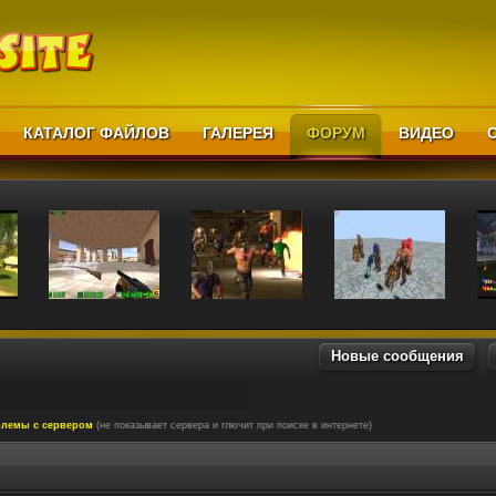
КАТАЛОГ ФАЙЛОВ
ГАЛЕРЕЯ
ФОРУМ
ВИДЕО
Новые сообщения
лемы с сервером
(не показывает сервера и глючит при поиске в интернете)