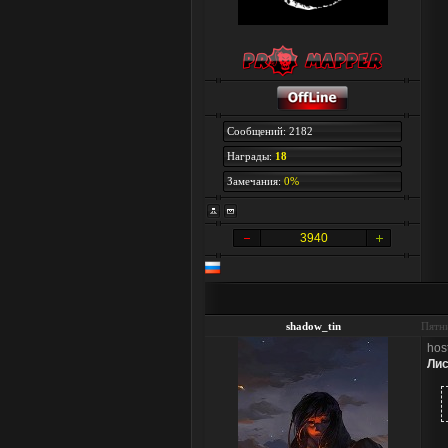
Сообщений: 2182
Награды:
18
Замечания:
0%
3940
shadow_tin
Пятни
hos
Лис