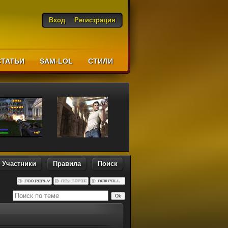
Вход
Регистрация
СТАТЬИ
SAM-LOL
CТИЛИ
Участники
Правила
Поиск