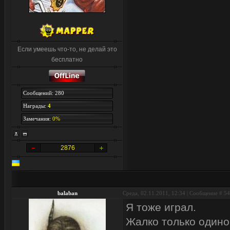
Если умеешь что-то, не делай это
бесплатно
Сообщений: 280
Награды:
4
Замечания:
0%
2876
balaban
Среда, 02.11.2011, 12:34 | Сообщение #
54
Я тоже играл.
Жалко только одино