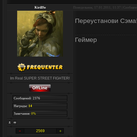
KirillSe
Понедельник, 17.01.2011, 11:37 | Сообще
Переустанови Сэма
Геймер
Im Real SUPER STREET FIGHTER!
Сообщений: 2376
Награды:
14
Замечания:
0%
2569