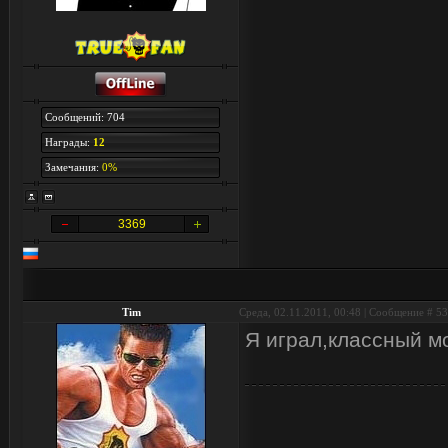
Сообщений: 704
Награды:
12
Замечания:
0%
3369
Tim
Среда, 02.11.2011, 00:48 | Сообщение #
53
Я играл,классный м