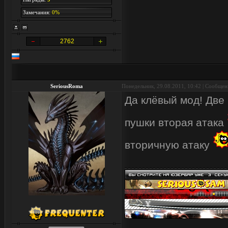
Замечания:
0%
2762
SeriousRoma
Понедельник, 29.08.2011, 10:42 | Сообще
Да клёвый мод! Две
пушки вторая атака
вторичную атаку