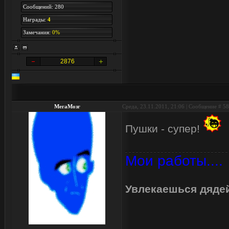
Сообщений: 280
Награды:
4
Замечания:
0%
2876
МегаМозг
Среда, 23.11.2011, 21:06 | Сообщение #
58
Пушки - супер!
Мои работы....
Увлекаешься дядей