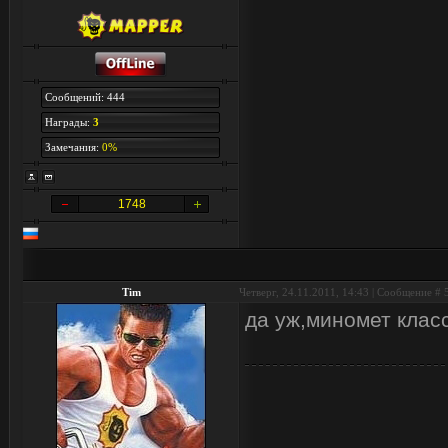
Сообщений: 444
Награды:
3
Замечания:
0%
1748
Tim
Четверг, 24.11.2011, 14:43 | Сообщение #
да уж,миномет клас