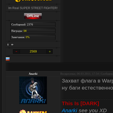
Im Real SUPER STREET FIGHTER!
Сообщений: 2376
Награды:
14
Замечания:
0%
2569
Anarki
Воскресенье, 06.03.2011, 17:54 | Сообщен
Захват флага в War
ну баги естественно
This Is [DARK]
Anarki
see you XD