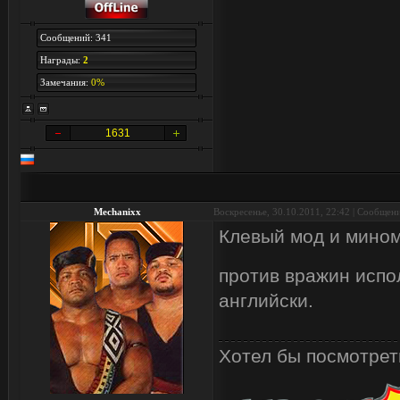
Сообщений: 341
Награды:
2
Замечания:
0%
1631
Mechanixx
Воскресенье, 30.10.2011, 22:42 | Сообщен
Клевый мод и мином
против вражин испо
английски.
Хотел бы посмотреть