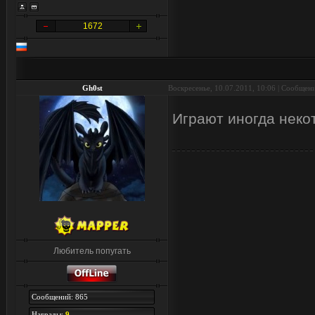
1672
Gh0st
Воскресенье, 10.07.2011, 10:06 | Сообщен
Играют иногда неко
Любитель попугать
Сообщений: 865
Награды:
9