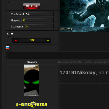
Сообщений: 704
Награды:
12
Замечания:
0%
3394
Straik16
Пятница, 11.02.2011, 19:46 | Сообщение #
170191Nikolay
, не 