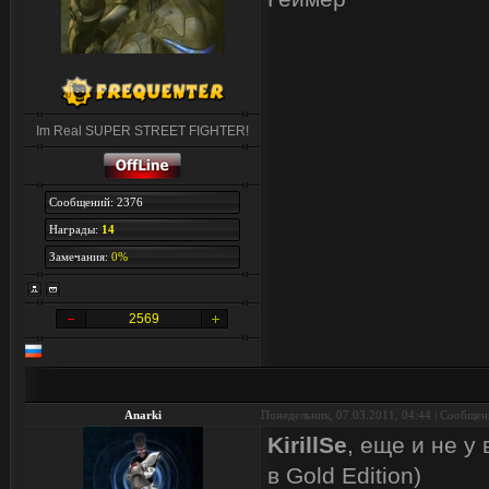
Im Real SUPER STREET FIGHTER!
Сообщений: 2376
Награды:
14
Замечания:
0%
2569
Anarki
Понедельник, 07.03.2011, 04:44 | Сообще
KirillSe
, еще и не у
в Gold Edition)