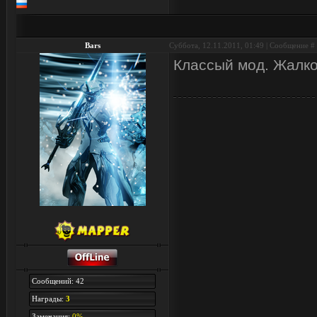
Bars
Суббота, 12.11.2011, 01:49 | Сообщение #
Классый мод. Жалко
Сообщений: 42
Награды:
3
Замечания:
0%