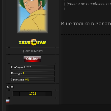
(если я не ошибаюсь он 
И не только в Золо
Quake III Master
Сообщений: 792
Награды:
8
Замечания:
0%
1762