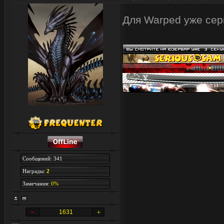
Для Warped уже се
Сообщений: 341
Награды:
2
Замечания:
0%
1631