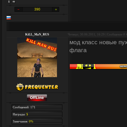
390
KiLL_MaN_RUS
Четверг, 30.06.2011, 16:29 | Сообщение #
мод класс новые пу
флага
Сообщений: 171
Награды:
5
Замечания:
0%