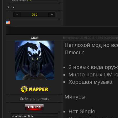
585
Gh0st
Воскресенье, 23.01.2011, 13:02 | Сообщен
Неплохой мод но вс
Плюсы:
2 новых вида оруж
Много новых DM к
Хорошая музыка
Минусы:
Любитель попугать
Нет Single
Сообщений: 865