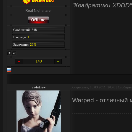
"Квадратики XDDD"
Real Nightmarer
Сообщений: 248
Награды:
1
Замечания:
20%
140
awin2rew
Воскресенье, 06.03.2011, 20:40 | Сообщен
Warped - отличный м