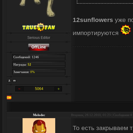
12sunflowers
уже по
импортируются
Serious Editor
Сообщений: 1246
Награды:
52
Замечания:
0%
5064
Molodec
Вторник, 28.12.2010, 01:23 | Сообщение #
То есть закрываем 