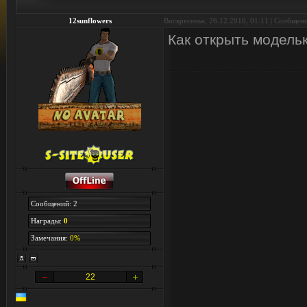
12sunflowers
Воскресенье, 26.12.2010, 01:11 | Сообщен
Как открыть модель
Сообщений: 2
Награды:
0
Замечания:
0%
22