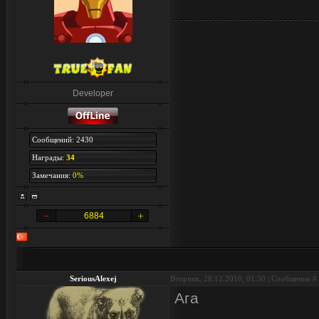
Developer
Сообщений: 2430
Награды:
34
Замечания:
0%
6884
SeriousAlexej
Вторник, 28.12.2010, 01:50 | Сообщение #
Ага