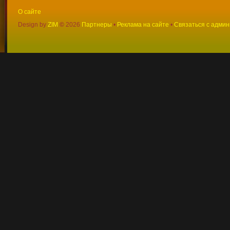
О сайте
Design by
ZIM
©
2026
Партнеры
•
Реклама на сайте
•
Связаться с адми