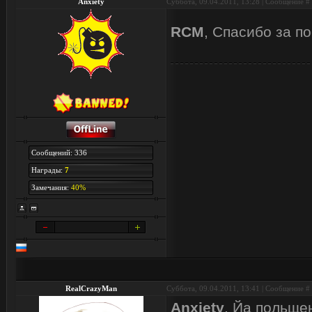
Anxiety
Суббота, 09.04.2011, 13:28 | Сообщение #
RCM
, Спасибо за 
Сообщений: 336
Награды:
7
Замечания:
40%
RealCrazyMan
Суббота, 09.04.2011, 13:41 | Сообщение #
Anxiety
, Йа польще