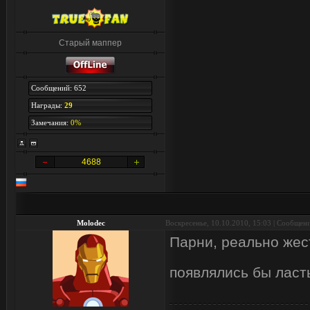
Старый маппер
Сообщений: 652
Награды:
29
Замечания:
0%
4688
Molodec
Воскресенье, 10.10.2010, 15:03 | Сообщен
Парни, реально жес
появлялись бы ласт