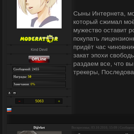
Сыны Интернета, мои
который сжимал моё
мужество оставит р
покупать лицензион
придёт час чиновник
Kind Devil
закат эпохи свобод
раздаем все, что вы
Сообщений: 2455
трекеры, Последова
Награды:
50
Замечания:
0%
5063
D@rket
Воскресенье, 03.10.2010, 15:09 | Сообщен