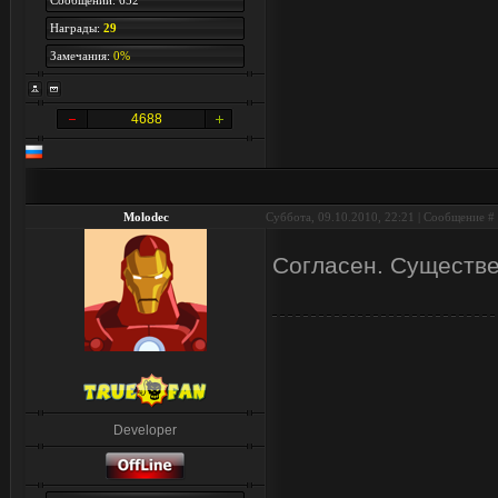
Сообщений: 652
Награды:
29
Замечания:
0%
4688
Molodec
Суббота, 09.10.2010, 22:21 | Сообщение #
Согласен. Существ
Developer