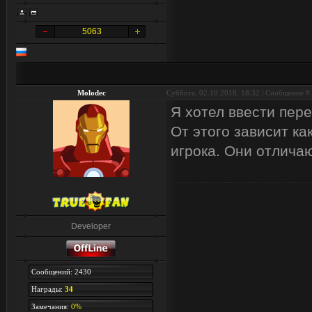
5063
Molodec
Суббота, 02.10.2010, 18:32 | Сообщение #
Я хотел ввести пер
От этого зависит ка
игрока. Они отлича
Developer
Сообщений: 2430
Награды:
34
Замечания:
0%