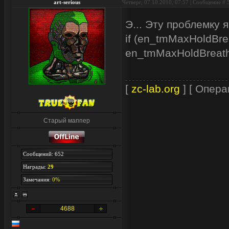
art-serious
Четверг, 07.10.2010, 07:57 | Сообщение #
Э... Эту проблемку
if (en_tmMaxHoldBre
en_tmMaxHoldBreath 
[
zc-lab.org
] [ Опера
Старый маппер
Сообщений: 652
Награды:
29
Замечания:
0%
4688