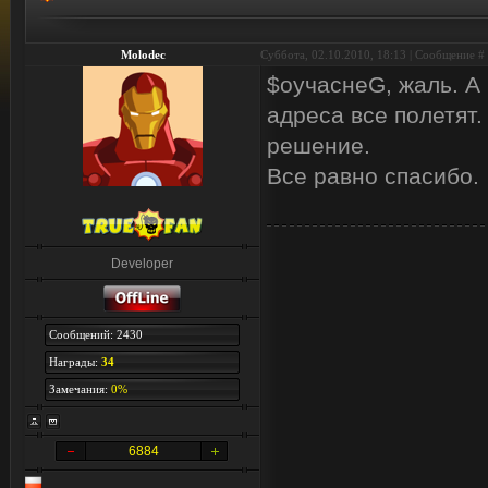
Molodec
Суббота, 02.10.2010, 18:13 | Сообщение #
$оучаснеG, жаль. А
адреса все полетят.
решение.
Все равно спасибо.
Developer
Сообщений: 2430
Награды:
34
Замечания:
0%
6884