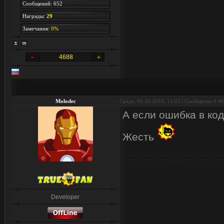
Сообщений: 652
Награды:
29
Замечания:
0%
4688
Molodec
Среда, 06.10.2010, 11:02 | Сообщение #
46
А если ошибка в код
Жесть
Developer