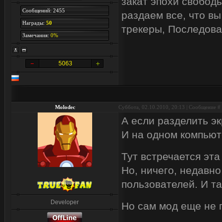
закат эпохи свобод
Сообщений: 2455
раздаем все, что вы
Награды:
50
трекеры, Последова
Замечания:
0%
5063
Molodec
Суббота, 02.10.2010, 20:13 | Сообщение #
А если разделить э
И на одном компьют
Тут встречается эт
Но, ничего, недавн
пользователей. И т
Developer
Но сам мод еще не 