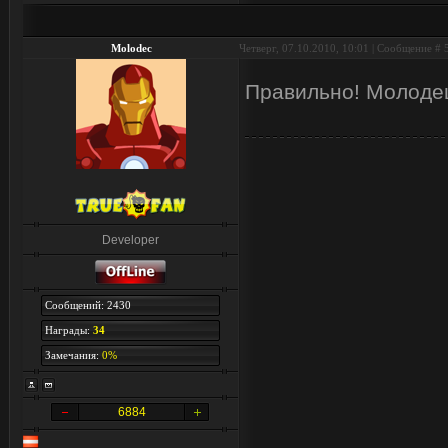
Molodec
Четверг, 07.10.2010, 10:01 | Сообщение #
Правильно! Молод
Developer
Сообщений: 2430
Награды:
34
Замечания:
0%
6884