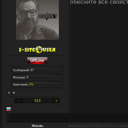
обесните все свойст
Сообщений: 67
Награды:
3
Замечания:
0%
513
Molodec
Воскресенье, 03.10.2010, 15:27 | Сообщен