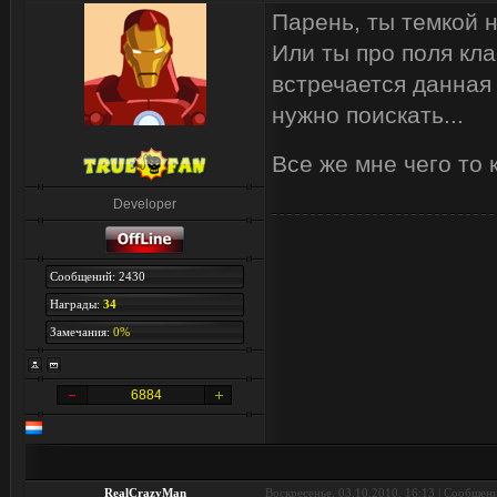
Парень, ты темкой 
Или ты про поля кл
встречается данная
нужно поискать...
Все же мне чего то 
Developer
Сообщений: 2430
Награды:
34
Замечания:
0%
6884
RealCrazyMan
Воскресенье, 03.10.2010, 16:13 | Сообщен