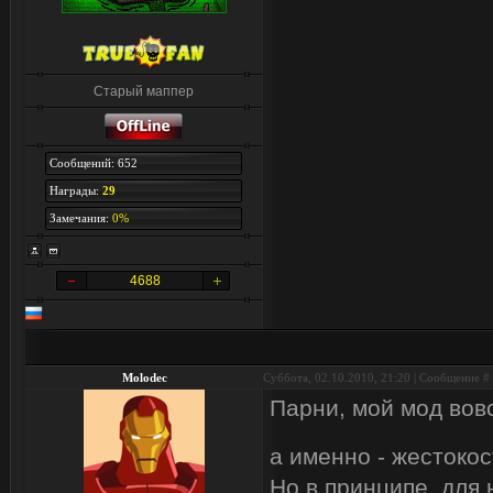
Старый маппер
Сообщений: 652
Награды:
29
Замечания:
0%
4688
Molodec
Суббота, 02.10.2010, 21:20 | Сообщение #
Парни, мой мод вов
а именно - жестокос
Но в принципе, для 