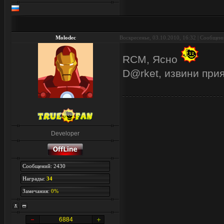
Molodec
Воскресенье, 03.10.2010, 16:32 | Сообщен
RCM, Ясно
D@rket, извини прия
Developer
Сообщений: 2430
Награды:
34
Замечания:
0%
6884