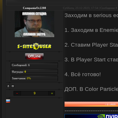
CompaniaOc2208
Суббота, 23.12.2023, 17:54 | Сообщение #
Заходим в serious ed
1. Заходим в Enemie
2. Ставим Player Sta
3. В Player Start ста
Сообщений: 6
Награды:
0
4. Всё готово!
Замечания:
0%
ДОП. В Color Partic
9
-----------------------------