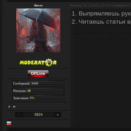
thecre
Пятница, 02.12.2011, 17:54 | Сообщение #
1. Выпрямляешь рук
2. Читаешь статьи 
Сообщений: 3449
Награды:
28
Замечания:
0%
5824