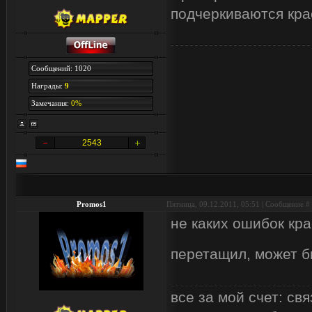
подчеркиваются кра
Сообщений: 1020
Награды:
9
Замечания:
0%
2543
Promos1
Пятница, 09.12.2011, 05:51 | Сообщение #
не каких ошибок кра
перетащил, может б
все за мой счет: с