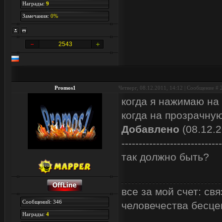
Награды:
9
Замечания:
0%
2543
Promos1
Четверг, 08.12.2011, 14:12 | Сообщение #
когда я нажимаю на
когда на прозрачную
Добавлено
(08.12.2
-----------------------------
так должно быть?
все за мой счет: с
Сообщений: 346
человечества бесцен
Награды:
4