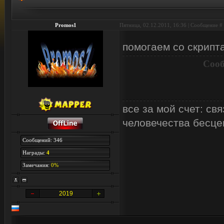
Promos1
Пятница, 02.12.2011, 16:36 | Сообщение #
помогаем со скрип
Сооб
все за мой счет: с
человечества бесцен
Сообщений: 346
Награды:
4
Замечания:
0%
2019