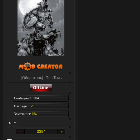
.:|Оборотень|:. Пес Тьмы
Сообщений: 704
Награды:
12
Замечания:
0%
3394