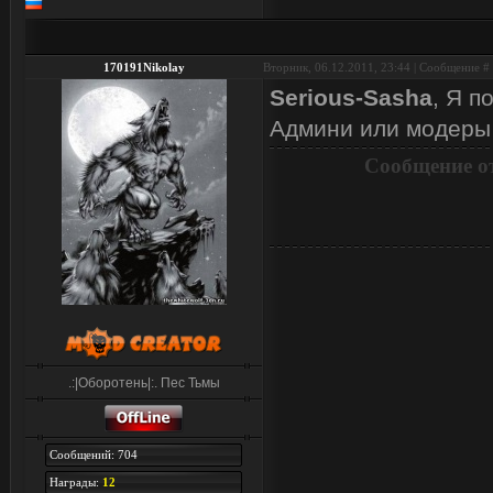
170191Nikolay
Вторник, 06.12.2011, 23:44 | Сообщение #
Serious-Sasha
, Я п
Админи или модеры 
Сообщение о
.:|Оборотень|:. Пес Тьмы
Сообщений: 704
Награды:
12