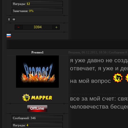
Награды:
12
Замечания:
0%
3394
Promos1
Вторник, 06.12.2011, 18:56 | Сообщение #
я уже давно не созда
отвечает, я уже и д
на мой вопрос
все за мой счет: с
человечества бесцен
Сообщений: 346
Награды:
4