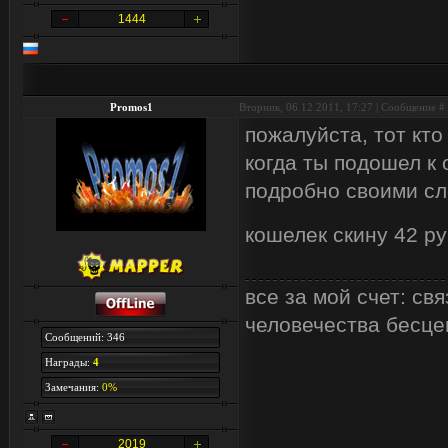
1444
Promos1
Вторник, 06.12.2011, 17:27 | Сообщение #
пожалуйста, тот кто 
когда ты подошел к
подробно своими сл
кошелек скину 42 ру
все за мой счет: с
человечества бесцен
Сообщений: 346
Награды:
4
Замечания:
0%
2019