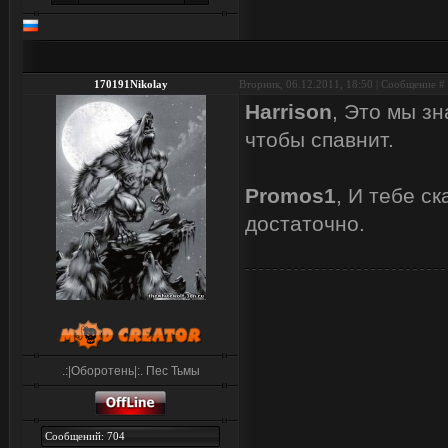
170191Nikolay
Вторник, 06.12.2011, 18:50 | Сообщение #
Harrison
, Это мы зн
чтобы спавнит.
Promos1
, И тебе с
достаточно.
.:|Оборотень|:. Пес Тьмы
Сообщений: 704