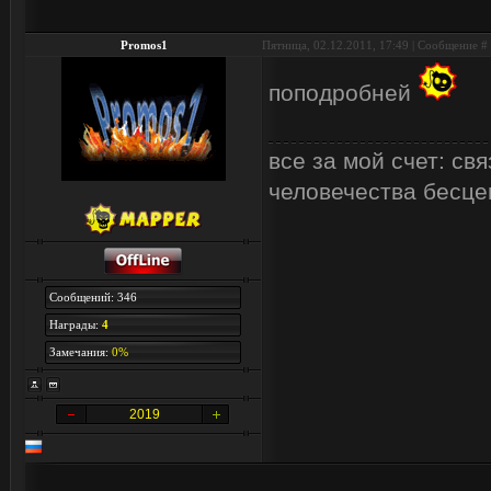
Promos1
Пятница, 02.12.2011, 17:49 | Сообщение #
поподробней
все за мой счет: с
человечества бесцен
Сообщений: 346
Награды:
4
Замечания:
0%
2019