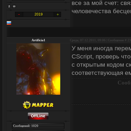
все за мой счет: с
человечества бесцен
2019
Artificia1
Среда, 07.12.2011, 09:06 | Сообщение #
23
У меня иногда пере
CScript, проверь ч
с открытым кодом ск
соответствующая ем
Сооб
Сообщений: 1020