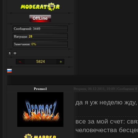
Сообщений: 3449
Награды:
28
Замечания:
0%
5824
Promos1
Вторник, 06.12.2011, 19:09 | Сообщение #
да я уж неделю жду
все за мой счет: с
человечества бесцен