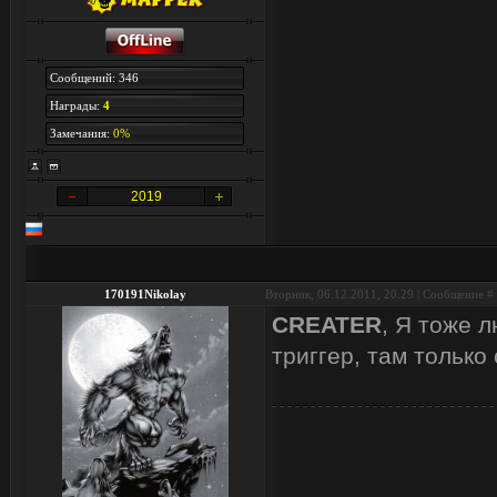
Сообщений: 346
Награды:
4
Замечания:
0%
2019
170191Nikolay
Вторник, 06.12.2011, 20:29 | Сообщение #
CREATER
, Я тоже 
триггер, там только 