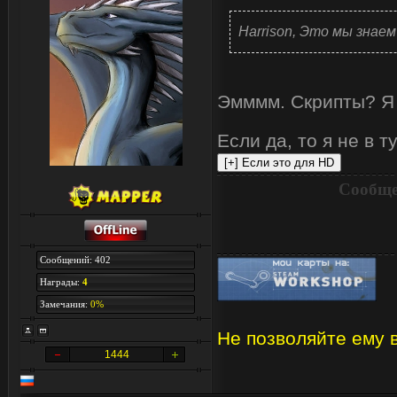
Harrison, Это мы знае
Эмммм. Скрипты? Я 
Если да, то я не в 
Сообще
Сообщений: 402
Награды:
4
Замечания:
0%
Не позволяйте ему в
1444