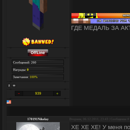
ГДЕ МЕДАЛЬ ЗА А
Сообщений: 260
Награды:
0
Замечания:
100%
939
170191Nikolay
Вторник, 06.12.2011, 23:43 | Сообщение #
ХЕ ХЕ ХЕ! У меня по