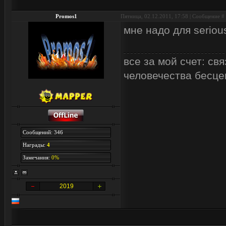
Promos1
Пятница, 02.12.2011, 17:58 | Сообщение #
мне надо для serious
все за мой счет: с
человечества бесцен
Сообщений: 346
Награды:
4
Замечания:
0%
2019