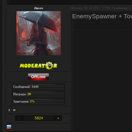
thecre
Пятница, 02.12.2011, 17:09 | Сообщение #
EnemySpawner + Tou
Сообщений: 3449
Награды:
28
Замечания:
0%
5824