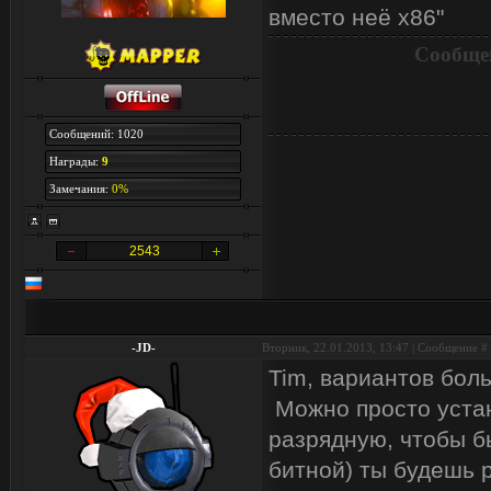
вместо неё x86"
Сообще
Сообщений: 1020
Награды:
9
Замечания:
0%
2543
-JD-
Вторник, 22.01.2013, 13:47 | Сообщение #
Tim, вариантов боль
Можно просто устан
разрядную, чтобы б
битной) ты будешь 