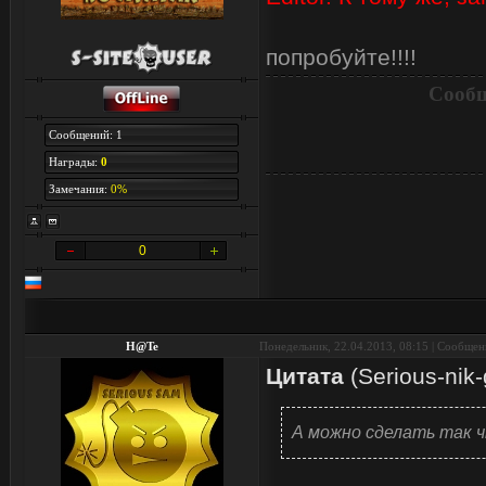
попробуйте!!!!
Сообщ
Сообщений: 1
Награды:
0
Замечания:
0%
0
H@Te
Понедельник, 22.04.2013, 08:15 | Сообще
Цитата
(
Serious-nik-
А можно сделать так ч