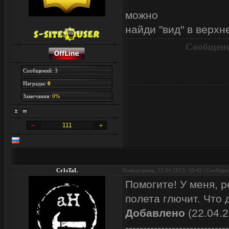
можно
найди "вид" в верх
Сообщени
Сообщений: 3
Награды:
0
Замечания:
0%
111
Cr1sTaL
Понедельник, 22.04.2013, 10:43 | Сообще
Помогите! У меня, 
полета глючит. Что 
Добавлено
(22.04.2
-----------------------------