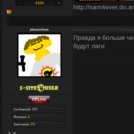
4104
http://sam4ever.do.
phanatofsem
Понедельник, 21.01.2013, 18:16 | Сообще
Правда я больше че
будут лаги
Сообщений: 295
Награды:
2
Замечания:
0%