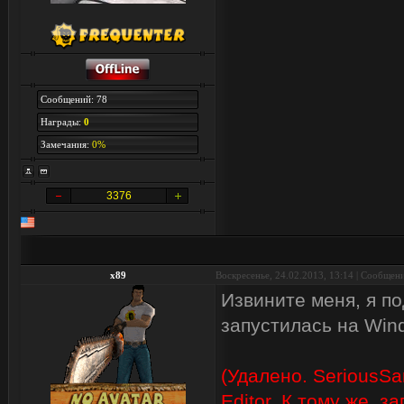
Сообщений: 78
Награды:
0
Замечания:
0%
3376
x89
Воскресенье, 24.02.2013, 13:14 | Сообщен
Извините меня, я п
запустилась на Win
(Удалено. SeriousSa
Editor. К тому же, 