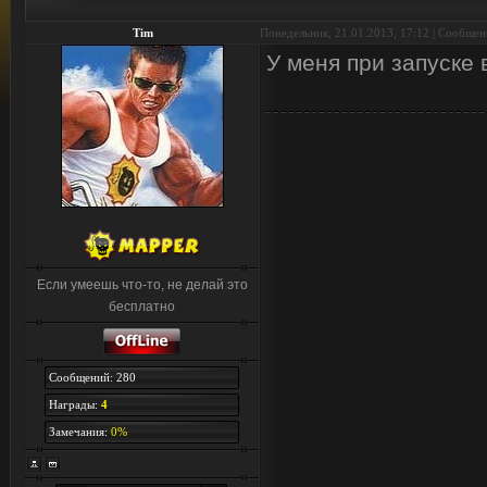
Tim
Понедельник, 21.01.2013, 17:12 | Сообще
У меня при запуске
Если умеешь что-то, не делай это
бесплатно
Сообщений: 280
Награды:
4
Замечания:
0%