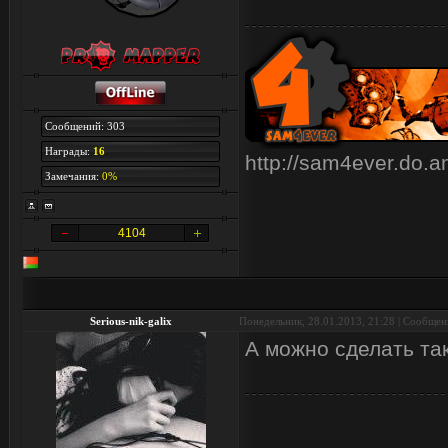
Сообщений: 303
Награды:
16
http://sam4ever.do.
Замечания:
0%
4104
Serious-nik-galix
Понедельник, 28.01.2013, 21:28 | Сообще
А можно сделать так