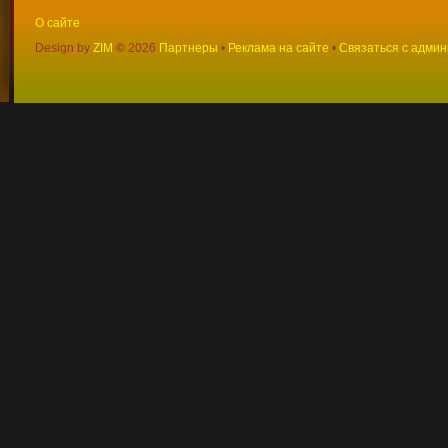
О сайте
Design by
ZIM
©
2026
Партнеры
•
Реклама на сайте
•
Связаться с адми