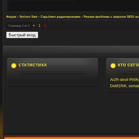
Форум
»
Serious Sam
»
Серьёзное редактирование
»
Решена проблема с запуском SED1 на
2
«
1
Страница
2
из
2
СТАТИСТИКА
КТО СЕГ
Ar2R-devil-PiNK
DeM1RiK
,
semaki