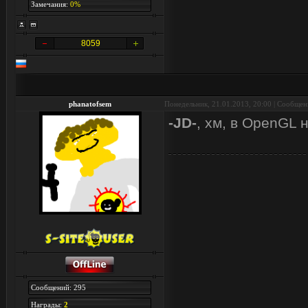
Замечания:
0%
8059
phanatofsem
Понедельник, 21.01.2013, 20:00 | Сообще
-JD-
, хм, в OpenGL 
Сообщений: 295
Награды:
2