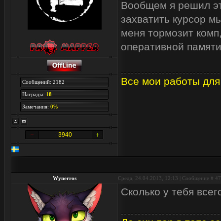
Вообщем я решил эт
захватить курсор м
меня тормозит комп,
оперативной памяти
Все мои работы для
Сообщений: 2182
Награды:
18
Замечания:
0%
3940
Wynerros
Среда, 24.04.2013, 12:13 | Сообщение #
47
Сколько у тебя все