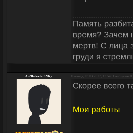
Память разбита
время? Зачем н
мертв! С лица 
груди я стремл
Ar2R-devil-PiNKy
Пятница, 03.03.2017, 17:54 | Сообщение #
Скорее всего т
Мои работы