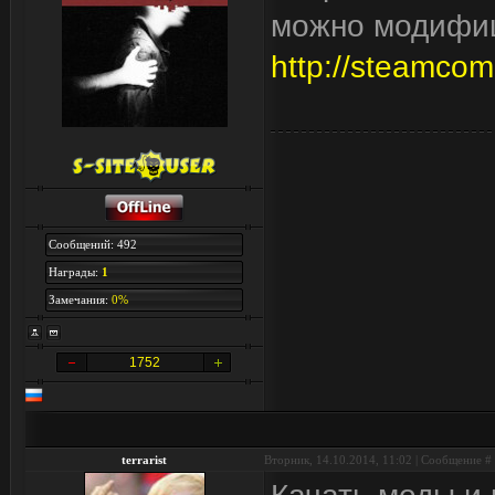
можно модифиц
http://steamco
Сообщений: 492
Награды:
1
Замечания:
0%
1752
terrarist
Вторник, 14.10.2014, 11:02 | Сообщение #