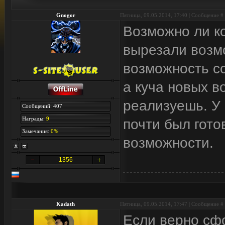
Gnogor
Пятница, 09.05.2014, 17:40 | Сообщение #
Возможно ли ко
вырезали возмо
возможность с
а куча новых в
реализуешь. У 
Сообщений: 407
Награды:
9
почти был гото
Замечания:
0%
возможности.
1356
Kadath
Пятница, 09.05.2014, 17:47 | Сообщение #
Если верно сф