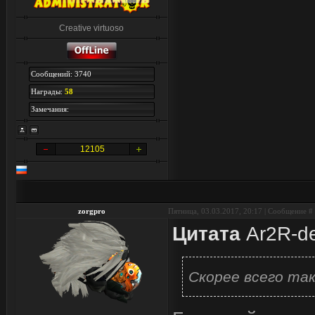
Creative virtuoso
Сообщений: 3740
Награды:
58
Замечания:
12105
zorgpro
Пятница, 03.03.2017, 20:17 | Сообщение #
Цитата
Ar2R-de
Скорее всего так