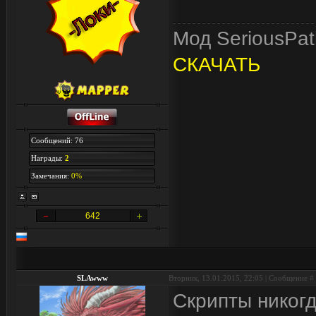
Мод SeriousPath
СКАЧАТЬ
Сообщений: 76
Награды:
2
Замечания:
0%
642
SLAwww
Вторник, 13.01.2015, 22:05 | Сообщение #
Скрипты никогд