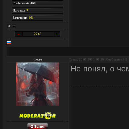
Сообщений: 460
Награды:
7
Замечания:
0%
2741
thecre
Среда, 28.01.2015, 01:26 | Сообщение #
9
Не понял, о че