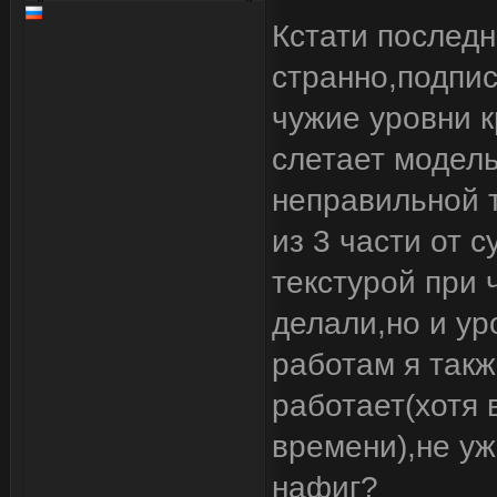
Кстати послед
странно,подпис
чужие уровни к
слетает модель
неправильной т
из 3 части от 
текстурой при 
делали,но и ур
работам я такж
работает(хотя 
времени),не уж
нафиг?