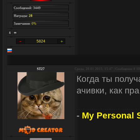
Сообщений: 3449
Награды:
28
Замечания:
0%
5824
ST27
Среда, 28.01.2015, 15:47 | Сообщение #
10
Когда ты получ
ачивки, как пр
-
My Personal S