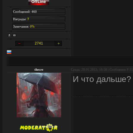
Сообщений: 460
Награды:
7
Замечания:
0%
2741
thecre
Среда, 28.01.2015, 16:50 | Сообщение #
11
И что дальше?