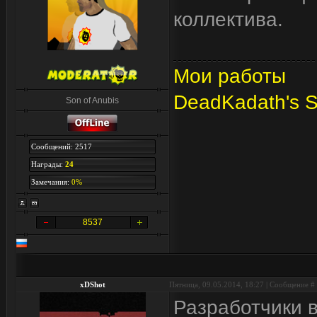
коллектива.
Мои работы
DeadKadath's 
Son of Anubis
Сообщений: 2517
Награды:
24
Замечания:
0%
8537
xDShot
Пятница, 09.05.2014, 18:27 | Сообщение #
Разработчики 