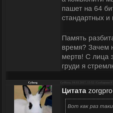
пашет на 64 би
стандартных и 
Память разбита
время? Зачем н
мертв! С лица 
груди я стремл
Cyborg
Суббота, 04.03.2017, 15:52 | Сообщение #
Цитата
zorgpro
Вот как раз так