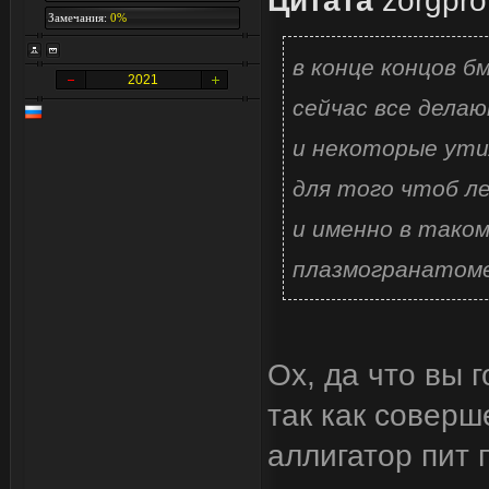
Цитата
zorgpro
Замечания:
0%
в конце концов 
2021
сейчас все дела
и некоторые ути
для того чтоб ле
и именно в таком
плазмогранатом
Ох, да что вы 
так как соверш
аллигатор пит 