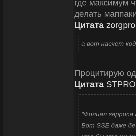
где максимум ч
делать маппаки,
Цитата
zorgpro
а вот насчет код
Процитирую од
Цитата
STPRO
"Филиал гарриса 
Вот SSE даже бе