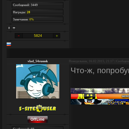
Сообщений: 3449
Награды:
28
Замечания:
0%
5824
vlad_54rusnsk
Понедельник, 16.02.2015, 21:17 | Сообще
Что-ж, попробу