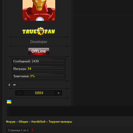
Developer
Сообщений: 2430
Награды:
34
Замечания:
0%
6884
Форум
»
Общие
»
Hard&Soft
»
Торрент-трекеры
1
Страница
1
из
1