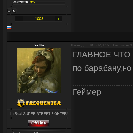
Замечания:
0%
1008
KirillSe
Пятница, 05.10.2012, 17:53 | Сообщение #
ГЛАВНОЕ ЧТО 
по барабану,но
Геймер
Im Real SUPER STREET FIGHTER!