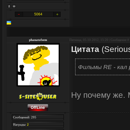
5064
phanatofsem
Пятница, 05.10.2012, 15:20 | Сообщение #
Цитата
(
Seriou
Фильмы RE - кал 
Ну почему же. 
Сообщений: 295
Награды:
2