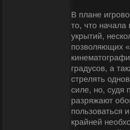
В плане игрово
то, что начала
укрытий, неско
позволяющих «
кинематографи
градусов, а та
стрелять однов
силе, но, судя 
разряжают обо
пользоваться и
крайней необх