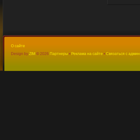
О сайте
Design by
ZIM
©
2026
Партнеры
•
Реклама на сайте
•
Связаться с адми