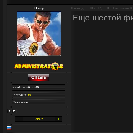
T02my
Пятница, 05.10.2012, 00:07 | Сообщение #
Ещё шестой фил
Сообщений: 2546
Награды:
30
Замечания:
3605