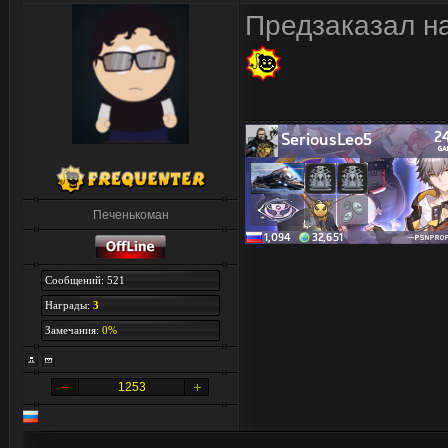
Предзаказал на
Печенькоман
Сообщений: 521
Награды:
3
Замечания:
0%
1253