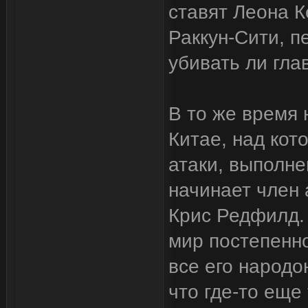
ставят Леона К
Раккун-Сити, 
убивать ли гла
В то же время 
Китае, над кот
атаки, выполн
начинает член
Крис Редфилд. 
мир постепенно
все его народо
что где-то еще