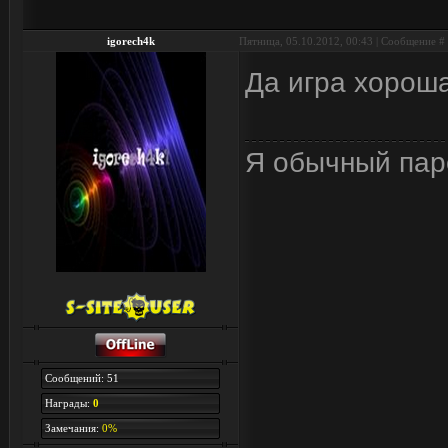
igorech4k
Пятница, 05.10.2012, 00:43 | Сообщение #
Да игра хорош
Я обычный паре
Сообщений: 51
Награды:
0
Замечания:
0%