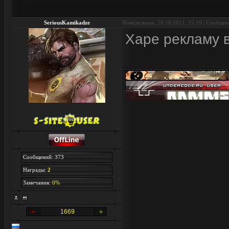
SeriousKamikadze
Понедельник, 10.10.2011, 15:10 | Сообще
Харе рекламу в
Сообщений: 373
Награды:
2
Замечания:
0%
1669