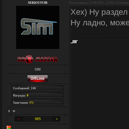
SERIOUSVIR
Понедельник, 22.08.2011, 22:09 | Сообще
Хех) Ну раздел
Ну ладно, може
SIM
Сообщений: 246
Награды:
9
Замечания:
0%
985