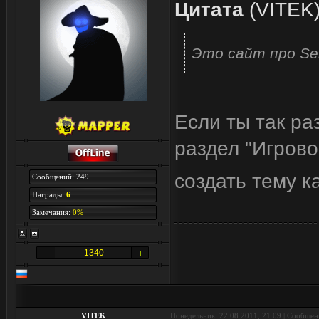
Цитата
(
VITEK
Это сайт про Ser
Если ты так ра
раздел "Игрово
создать тему к
Сообщений: 249
Награды:
6
Замечания:
0%
1340
VITEK
Понедельник, 22.08.2011, 21:09 | Сообще