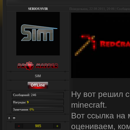
SERIOUSVIR
Понедельник, 22.08.2011, 20:06 | Сообще
SIM
Ну вот решил с
Сообщений: 246
Награды:
9
minecraft.
Замечания:
0%
Вот ссылка на 
оцениваем, ко
985