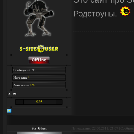
Рэдстоуны.
Сообщений: 93
Награды:
4
Замечания:
0%
925
Str_Ghost
Понедельник, 22.08.2011, 21:07 | Сообще