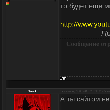
то будет еще м
http://www.yout
Пр
Сообщение от
Tenshi
Понедельник, 22.08.2011, 20:39 | Сообще
А ты сайтом н