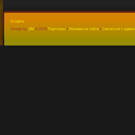
О сайте
Design by
ZIM
©
2026
Партнеры
•
Реклама на сайте
•
Связаться с адми