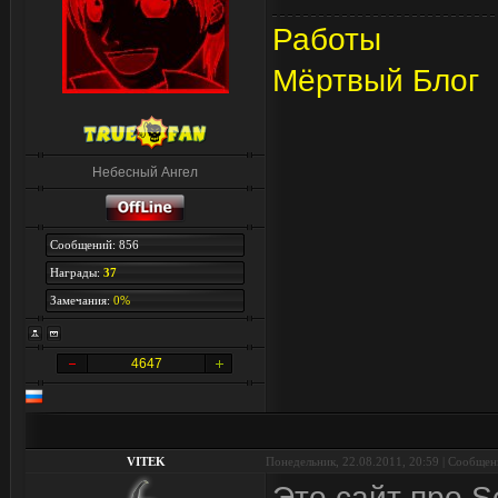
Работы
Мёртвый Блог
Небесный Ангел
Сообщений: 856
Награды:
37
Замечания:
0%
4647
VITEK
Понедельник, 22.08.2011, 20:59 | Сообще
Это сайт про S