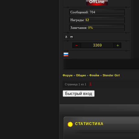
Сообщений: 704
Награды:
12
Замечания:
0%
3369
Форум
»
Общие
»
Флейм
»
Slender Girl
1
Страница
1
из
1
СТАТИСТИКА