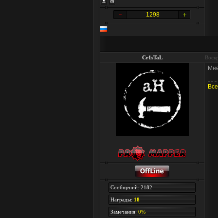
1298
Cr1sTaL
Воскр
Мне
Все
Сообщений: 2182
Награды:
18
Замечания:
0%