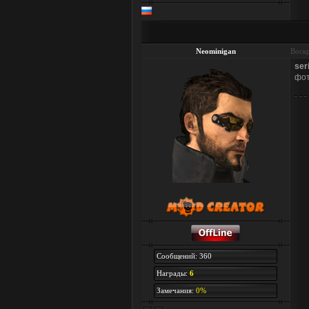
Neominigan
Воскр
ser
фот
Сообщений: 360
Награды:
6
Замечания:
0%