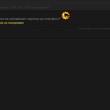
есенье, 30.06.2013, 19:28 | Сообщение #
1
ого не напоминает персона на этом фото?
ка на панарамио
Сообщение отредактиров