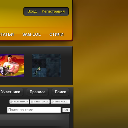
Вход
Регистрация
СТАТЬИ
SAM-LOL
CТИЛИ
Участники
Правила
Поиск