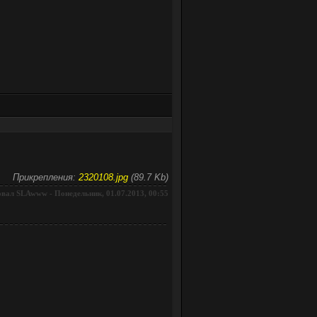
Прикрепления:
2320108.jpg
(89.7 Kb)
овал
-
Понедельник, 01.07.2013, 00:55
SLAwww