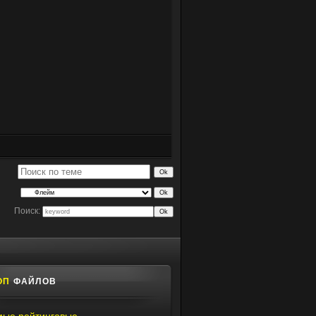
Поиск:
ОП
ФАЙЛОВ