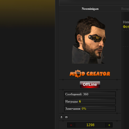
Neominigan
Воскр
Ник
Фот
Сообщений: 360
Награды:
6
Замечания:
0%
1298