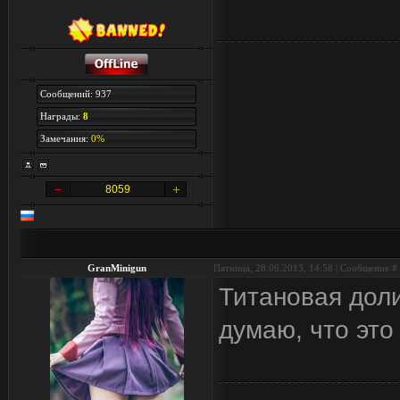
Сообщений: 937
Награды:
8
Замечания:
0%
8059
GranMinigun
Пятница, 28.06.2013, 14:58 | Сообщение #
Титановая доли
думаю, что это