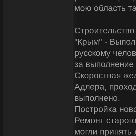
мою область та
Строительство
"Крым" - Выпол
русскому челов
за выполнение 
Скоростная жел
Адлера, проход
выполнено.
Постройка ново
Ремонт старого
могли принять 