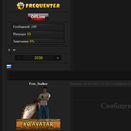
Сообщений: 249
Награды:
13
Замечания:
0%
2038
Free_Stalker
Пятница, 28.06.2013, 11:34 | Сообщение #
⠀
Сообщен