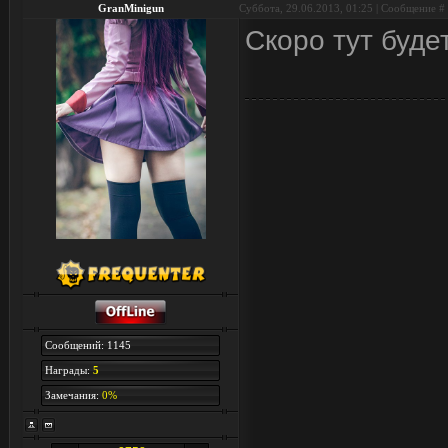
GranMinigun
Суббота, 29.06.2013, 01:25 | Сообщение #
Скоро тут буде
Сообщений: 1145
Награды:
5
Замечания:
0%