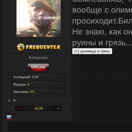
вообще с олим
просиходит.Бил
Не знаю, как о
руины и грязь..
Refrigerator
Сообщений: 1242
Награды:
1
Замечания:
0%
4135