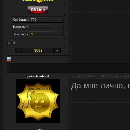
Сообщений: 776
Награды:
3
Замечания:
0%
3091
yakovlev-daniil
Пятница, 28.06.2013, 10:23 | Сообщение #
Да мне лично, 