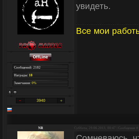
увидеть.
Все мои работ
Сообщений: 2182
Награды:
18
Замечания:
0%
3940
NR
Суббота, 29.06.2013, 00:47 | Сообщение #
Сомневаюсь, ч