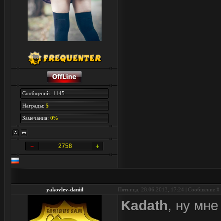
Сообщений: 1145
Награды:
5
Замечания:
0%
2758
yakovlev-daniil
Пятница, 28.06.2013, 17:24 | Сообщение #
Kadath
, ну мне