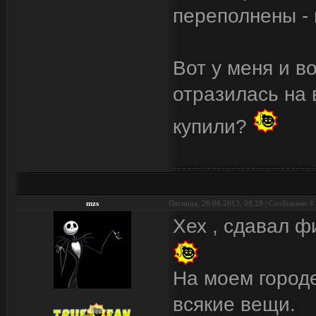
переполнены - 
Вот у меня и в
отразилась на
купили?
mzs
Пятница, 28.06.2013, 08:28 | Сообщение #
Хех , сдавал ф
На моем городе
всякие вещи.