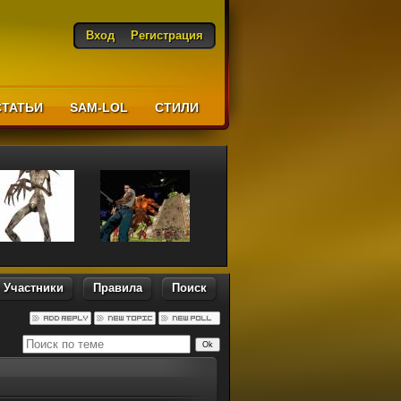
Вход
Регистрация
СТАТЬИ
SAM-LOL
CТИЛИ
Участники
Правила
Поиск