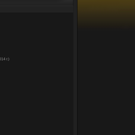
14 г.)