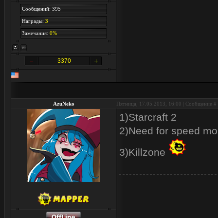
Сообщений: 395
Награды:
3
Замечания:
0%
3370
AzuNeko
Пятница, 17.05.2013, 16:00 | Сообщение #
1)Starcraft 2
2)Need for speed m
3)Killzone