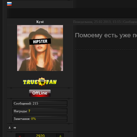
Кутё
Понедельник, 25.02.2013, 15:15 | Сообще
Помоему есть уже 
Сообщений: 215
Награды:
7
Замечания:
0%
2920