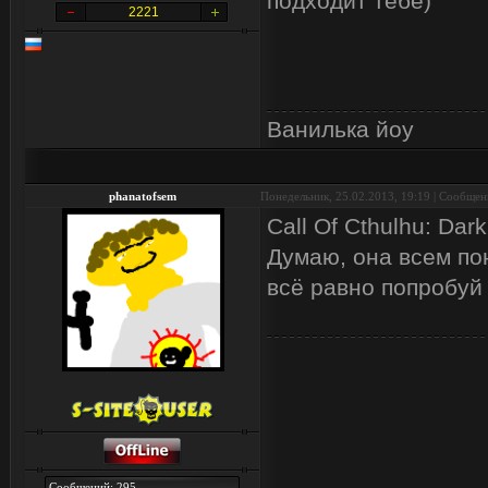
подходит тебе)
2221
Ванилька йоу
phanatofsem
Понедельник, 25.02.2013, 19:19 | Сообще
Call Of Cthulhu: Dar
Думаю, она всем пон
всё равно попробуй
Сообщений: 295