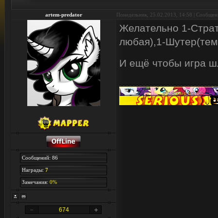
artem-predator
Понедельник, 25.02.2013, 14:58 | Сообще
Желательно 1-Страт
любая),1-Шутер(тем
И ещё чтобы игра 
Сообщений: 86
Награды:
7
Замечания:
0%
674