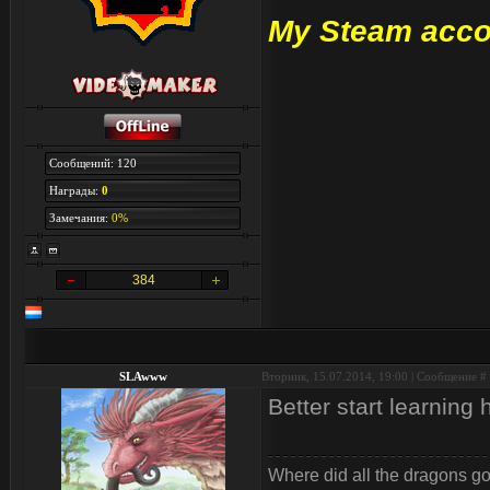
My Steam acco
Сообщений: 120
Награды:
0
Замечания:
0%
384
SLAwww
Вторник, 15.07.2014, 19:00 | Сообщение #
Better start learning
Where did all the dragons g