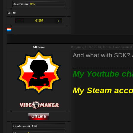
Замечания:
0%
4156
Mkbewe
Вторник, 15.07.2014, 10:14 | Сообщение #
And what with SDK? 
My Youtube ch
My Steam acco
Сообщений: 120