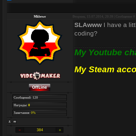
Mkbewe
Вторник, 15.07.2014, 20:39 | Сообщение #
SLAwww
I have a lit
coding?
My Youtube ch
My Steam acco
Сообщений: 120
Награды:
0
Замечания:
0%
384