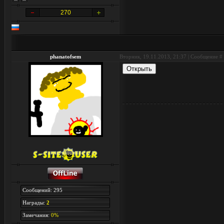
270
phanatofsem
Вторник, 19.11.2013, 21:37 | Сообщение #
Сообщений: 295
Награды:
2
Замечания:
0%