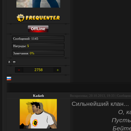
Сообщений: 1145
Награды:
5
Замечания:
0%
2758
Kadath
Воскресенье, 20.10.2013, 19:33 | Сообщен
Сильнейший клан...
О, к
Пусть
Бейте