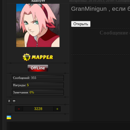
Andrey99
Воскресенье, 20.10.2013, 20:09 | Сообщен
GranMinigun , если б
Сообщение 
Сообщений: 355
Награды:
5
Замечания:
0%
3228