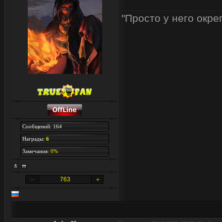
"Просто у него окре
Сообщений: 164
Награды:
6
Замечания:
0%
763