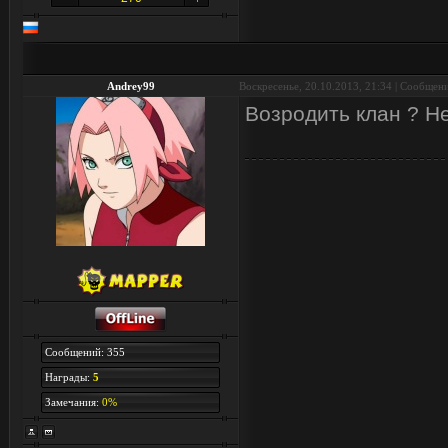
Andrey99
Воскресенье, 20.10.2013, 21:34 | Сообщен
Возродить клан ? Не
Сообщений: 355
Награды:
5
Замечания:
0%