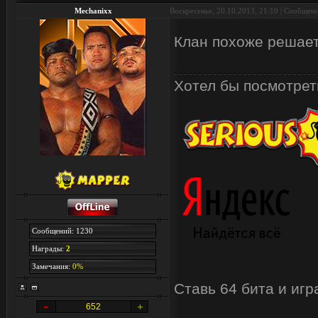
Mechanixx
Воскресенье, 20.10.2013, 21:10 | Сообщен
Клан похоже решает
Хотел бы посмотреть
Сообщений: 1230
Награды:
2
Замечания:
0%
Ставь 64 бита и иг
652