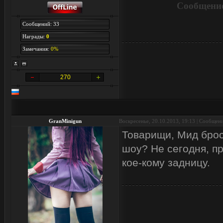
Сообщение
Сообщений: 33
Награды:
0
Замечания:
0%
270
GranMinigun
Воскресенье, 20.10.2013, 19:13 | Сообщен
Товарищи, Мид брос
шоу? Не сегодня, п
кое-кому задницу.