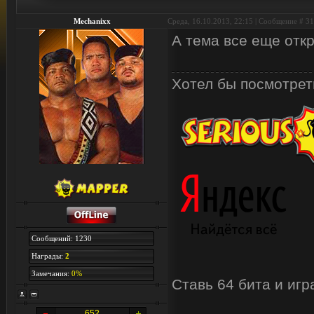
Mechanixx
Среда, 16.10.2013, 22:15 | Сообщение #
31
А тема все еще отк
Хотел бы посмотреть
Сообщений: 1230
Награды:
2
Замечания:
0%
Ставь 64 бита и иг
652