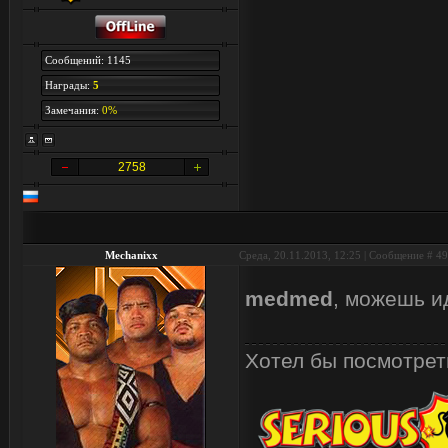
Сообщений: 1145
Награды:
5
Замечания:
0%
2758
Mechanixx
Среда, 20.11.2013, 12:25 | Сообщение #
49
medmed
, можешь и
Хотел бы посмотреть