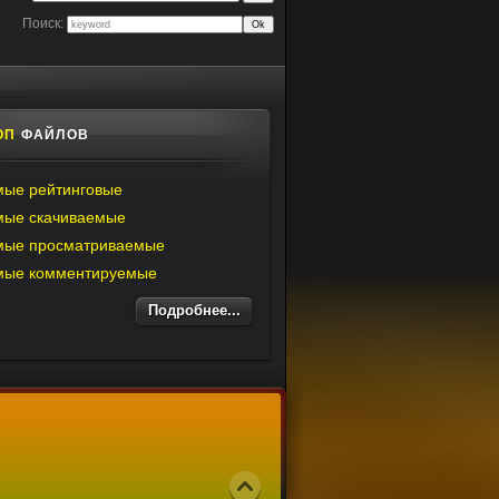
Поиск:
ОП
ФАЙЛОВ
ые рейтинговые
мые скачиваемые
мые просматриваемые
мые комментируемые
Подробнее...