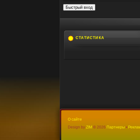
СТАТИСТИКА
О сайте
Design by
ZIM
©
2026
Партнеры
•
Реклам