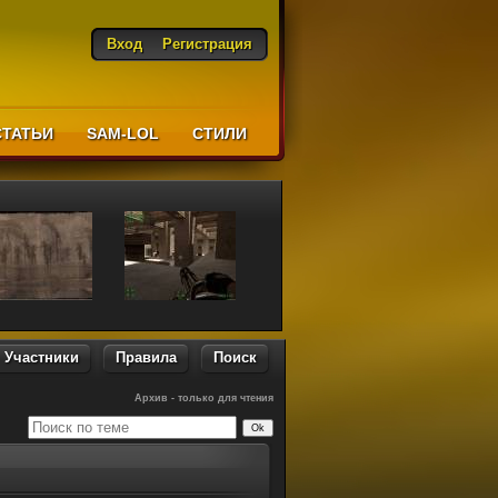
Вход
Регистрация
СТАТЬИ
SAM-LOL
CТИЛИ
Участники
Правила
Поиск
Архив - только для чтения