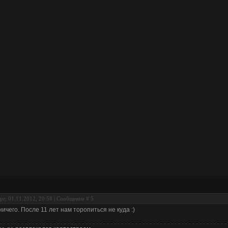
рг, 01.11.2012, 20:58 | Сообщение #
5
ничего. После 11 лет нам торопиться не куда :)