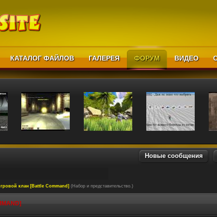
КАТАЛОГ ФАЙЛОВ
ГАЛЕРЕЯ
ФОРУМ
ВИДЕО
Новые сообщения
гровой клан [Battle Command]
(Набор и представительство.)
MMAND]