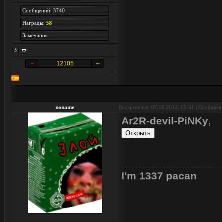
Сообщений: 3740
Награды:
58
Замечания:
12105
noname
Воскресенье, 07.10.2012, 09:31 | Сообщен
Ar2R-devil-PiNKy
,
I'm 1337 pacan