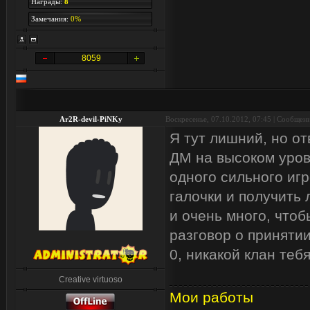
Награды:
8
Замечания:
0%
8059
Ar2R-devil-PiNKy
Воскресенье, 07.10.2012, 07:45 | Сообщен
Я тут лишний, но от
ДМ на высоком уровн
одного сильного иг
галочки и получить 
и очень много, чтоб
разговор о принятии
0, никакой клан тебя
Creative virtuoso
Мои работы