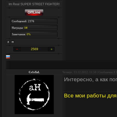
Im Real SUPER STREET FIGHTER!
Сообщений: 2376
Награды:
14
Замечания:
0%
2569
Cr1sTaL
Четверг, 13.12.2012, 11:50 | Сообщение #
Интересно, а как по
Все мои работы для