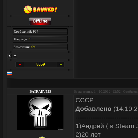
Сообщений: 937
Награды:
8
Замечания:
0%
8059
BATRAEV555
Воскресенье, 14.10.2012, 12:52 | Сообщен
CCCР
Добавлено
(14.10.2
-----------------------------
1)Андрей ( в Steam 
2)20 лет