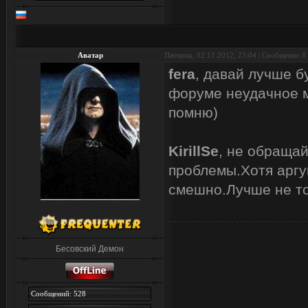
Аватар
Пятница, 02.11.2012, 23:04 | Сообщение #
fera
, давай лучше б
форуме неудачное м
помню)
KirillSe
, не обраща
проблемы.Хотя аргу
смешно.Лучше не то
Бесовский Демон
Сообщений: 528