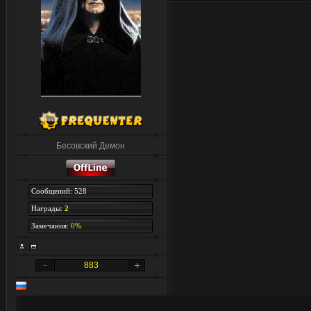
Бесовский Демон
Сообщений: 528
Награды:
2
Замечания:
0%
883