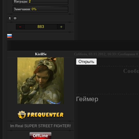
Награды:
2
Замечания:
0%
883
KirillSe
Суббота, 03.11.2012, 16:33 | Сообщение #
Сообщ
Геймер
Im Real SUPER STREET FIGHTER!