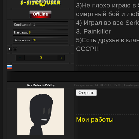
3)Не плохо играю в 
смертный бой и люб
4) Играл во все Serio
Сообщений: 1
3. Painkiller
Награды:
0
5)Есть друзья в кл
Замечания:
0%
СССР!!!
0
Ar2R-devil-PiNKy
Воскресенье, 14.10.2012, 15:08 | Сообщен
Мои работы