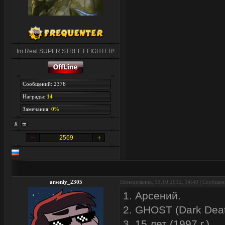
Im Real SUPER STREET FIGHTER!
Сообщений: 2376
Награды:
14
Замечания:
0%
2569
arseniy_2305
Понедельник, 15.10.2012, 14:49 | Сообще
1. Арсений.
2. GHOST (Dark Dea
3. 15 лет (1997 г.).