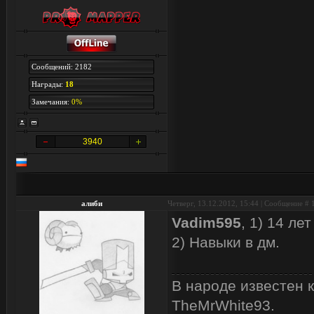
Сообщений: 2182
Награды:
18
Замечания:
0%
3940
алиби
Четверг, 13.12.2012, 15:44 | Сообщение #
Vadim595
, 1) 14 ле
2) Навыки в дм.
В народе известен 
TheMrWhite93.