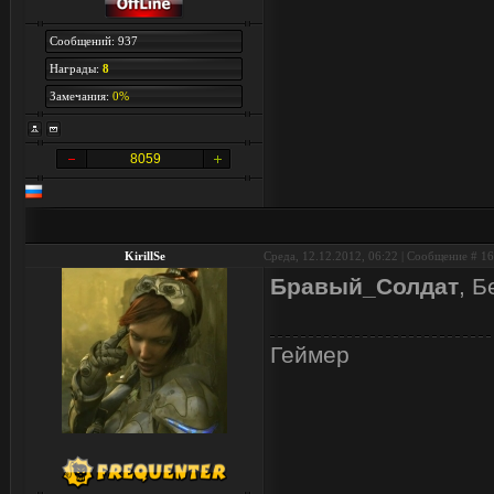
Сообщений: 937
Награды:
8
Замечания:
0%
8059
KirillSe
Среда, 12.12.2012, 06:22 | Сообщение #
16
Бравый_Солдат
, Б
Геймер