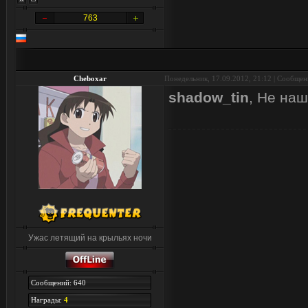
763
Cheboxar
Понедельник, 17.09.2012, 21:12 | Сообще
shadow_tin
, Не наш
Ужас летящий на крыльях ночи
Сообщений: 640
Награды:
4