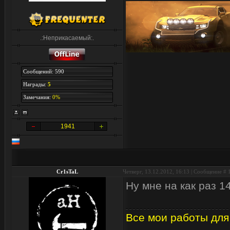
.:Неприкасаемый:.
Сообщений: 590
Награды:
5
Замечания:
0%
1941
Cr1sTaL
Четверг, 13.12.2012, 16:13 | Сообщение #
Ну мне на как раз 1
Все мои работы для