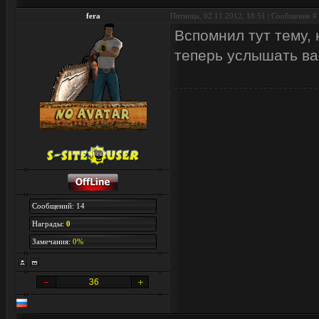
fera
Пятница, 02.11.2012, 18:51 | Сообщение #
Вспомнил тут тему,
теперь услышать ва
Сообщений: 14
Награды:
0
Замечания:
0%
36