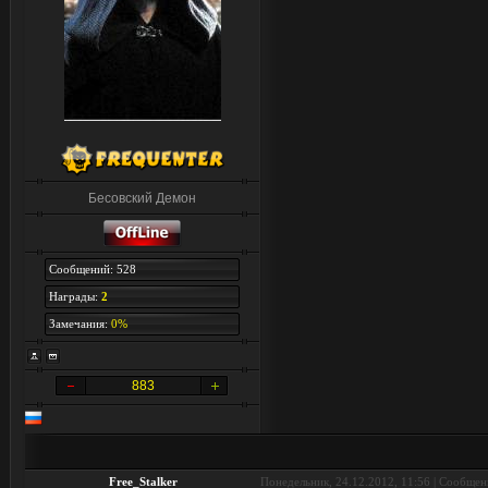
Бесовский Демон
Сообщений: 528
Награды:
2
Замечания:
0%
883
Free_Stalker
Понедельник, 24.12.2012, 11:56 | Сообще