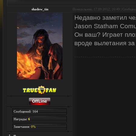
shadow_tin
Понедельник, 17.09.2012, 20:49 | Сообще
Недавно заметил че
Jason Statham Comun
Он ваш? Играет плох
вроде вылетания за
Сообщений: 164
Награды:
6
Замечания:
0%