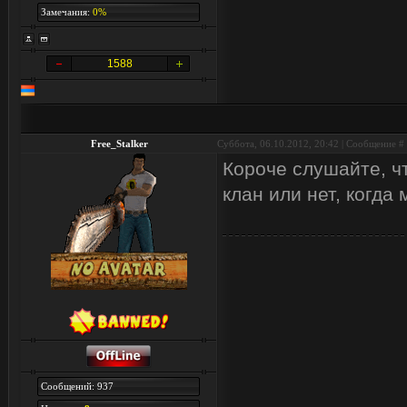
Замечания:
0%
1588
Free_Stalker
Суббота, 06.10.2012, 20:42 | Сообщение #
Короче слушайте, ч
клан или нет, когда
Сообщений: 937