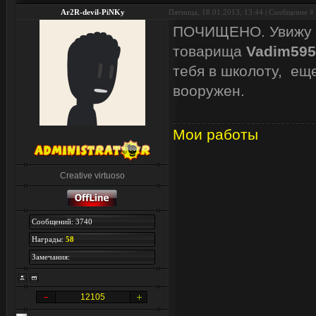
Ar2R-devil-PiNKy
Пятница, 18.01.2013, 13:44 | Сообщение #
ПОЧИЩЕНО. Увижу т
товарища
Vadim595
тебя в школоту, ещ
вооружен.
Мои работы
Creative virtuoso
Сообщений: 3740
Награды:
58
Замечания:
12105