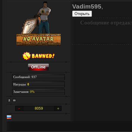
Vadim595
,
Сообщение отредак
Сообщений: 937
Награды:
8
Замечания:
0%
8059