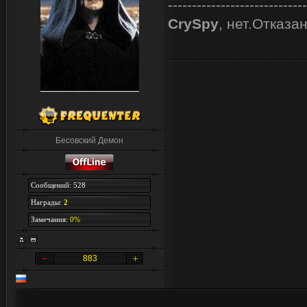
-----------------------------
CrySpy
, нет.Отказа
Бесовский Демон
Сообщений: 528
Награды:
2
Замечания:
0%
883