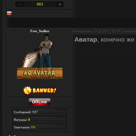
883
Free_Stalker
Понедельник, 24.12.2012, 21:56 | Сообще
Аватар
, конечно ж
Сообщений: 937
Награды:
8
Замечания:
0%