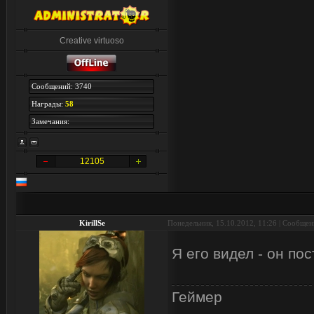
Creative virtuoso
Сообщений: 3740
Награды:
58
Замечания:
12105
KirillSe
Понедельник, 15.10.2012, 11:26 | Сообще
Я его видел - он по
Геймер