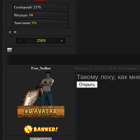
Сообщений: 2376
Награды:
14
Замечания:
0%
2569
Free_Stalker
Вторник, 11.12.2012, 20:30 | Сообщение #
Такому лоху, как мне