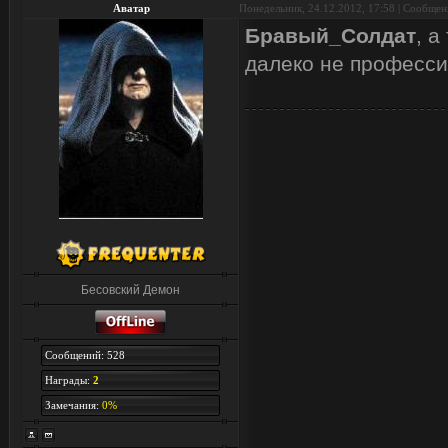
Аватар
Понедельник, 24.12.2012, 17:58 | Сообще
Бравый_Солдат
, а
далеко не професси
Бесовский Демон
Сообщений: 528
Награды:
2
Замечания:
0%