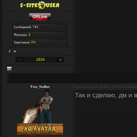
Сообщений: 745
Награды:
2
Замечания:
0%
2834
Free_Stalker
Понедельник, 08.10.2012, 19:19 | Сообще
Так и сделаю, дм и 