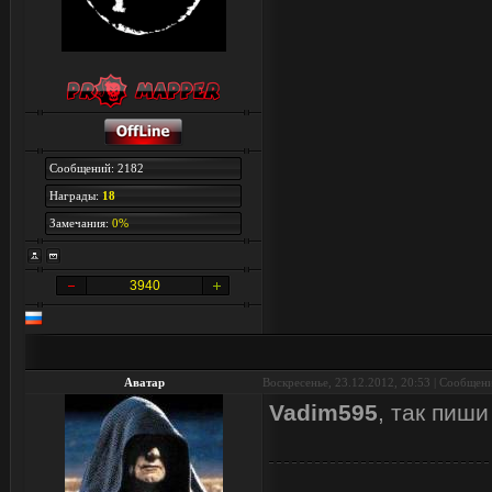
Сообщений: 2182
Награды:
18
Замечания:
0%
3940
Аватар
Воскресенье, 23.12.2012, 20:53 | Сообщен
Vadim595
, так пиш