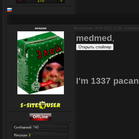
270
noname
Воскресенье, 26.02.2012, 11:26 | Сообщен
medmed
,
I'm 1337 pacan
Сообщений: 745
Награды:
2