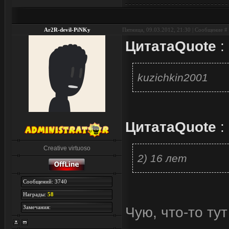
Ar2R-devil-PiNKy
Пятница, 09.03.2012, 21:30 | Сообщение #
Цитата
Quote
:
kuzichkin2001
Цитата
Quote
:
Creative virtuoso
2) 16 лет
Сообщений: 3740
Награды:
58
Замечания:
Чую, что-то тут