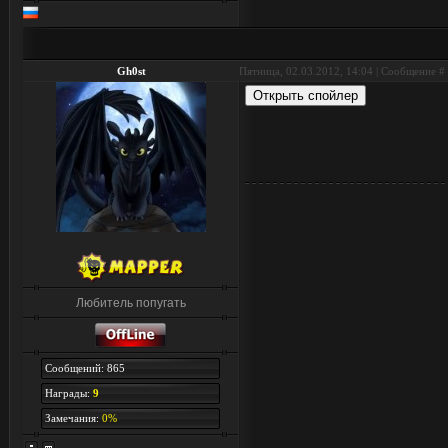
Gh0st
Пятница, 02.03.2012, 14:04 | Сообщение #
Любитель попугать
Сообщений: 865
Награды:
9
Замечания:
0%