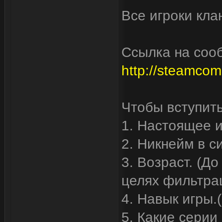
Все игроки кл
Ссылка на соо
http://steamco
Чтобы вступить
1. Настоящее 
2. Никнейм в с
3. Возраст. (Д
целях фильтра
4. Навык игры.
5. Какие серии