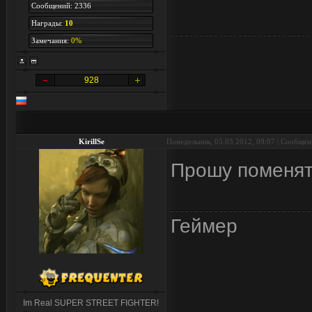
Сообщений: 2336
Награды:
10
Замечания:
0%
928
KirillSe
Понедельник, 05.03.2012, 09:07 | Сообще
Прошу поменять
Геймер
Im Real SUPER STREET FIGHTER!