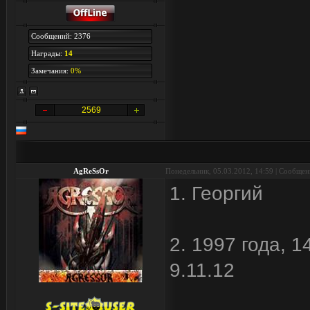
Сообщений: 2376
Награды:
14
Замечания:
0%
2569
AgReSsOr
Понедельник, 05.03.2012, 14:59 | Сообще
1. Георгий
2. 1997 года, 
9.11.12