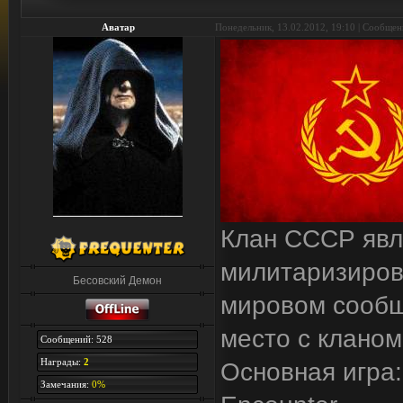
Аватар
Понедельник, 13.02.2012, 19:10 | Сообще
Клан СССР явл
милитаризиров
Бесовский Демон
мировом сообщ
место с кланом
Сообщений: 528
Награды:
2
Основная игра
Замечания:
0%