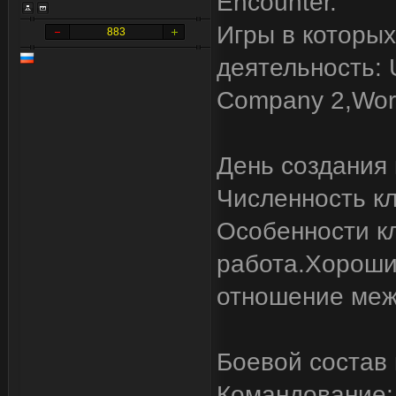
Encounter.
Игры в которых
883
деятельность: U
Company 2,Worl
День создания 
Численность кл
Особенности к
работа.Хороши
отношение меж
Боевой состав 
Командование: