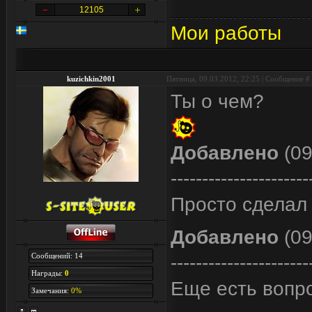
12105
Мои работы
kuzichkin2001
Пятница, 09.03.2012, 22:25 | Сообщение #
Ты о чем?
Добавлено
(09
----------------------
Просто сделал 
Добавлено
(09
Сообщений: 14
----------------------
Награды:
0
Еще есть вопр
Замечания:
0%