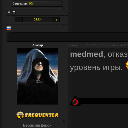
Замечания:
0%
2834
Аватар
Четверг, 01.03.2012, 22:20 | Сообщение #
medmed
, отка
уровень игры.
Бесовский Демон