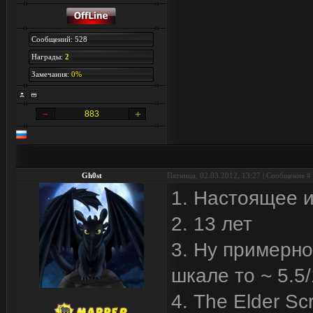
Сообщений: 528
Награды:
2
Замечания:
0%
883
Gh0st
Пятница, 02.03.2012, 13:27 | Сообщение #
1. Настоящее 
2. 13 лет
3. Ну примерно
шкале то ~ 5.5/
4. The Elder Scr