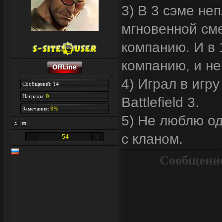
3) В 3 сэме не
мгновенной сме
компанию. И в 
компанию, и н
4) Играл в игру
Сообщений: 14
Награды:
0
Battlefield 3.
Замечания:
0%
5) Не люблю о
с кланом.
54
Сообщение