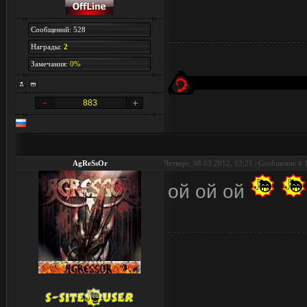
Сообщений: 528
Награды:
2
Замечания:
0%
883
AgReSsOr
Четверг, 08.03.2012, 13:21 | Сообщение #
ой ой ой