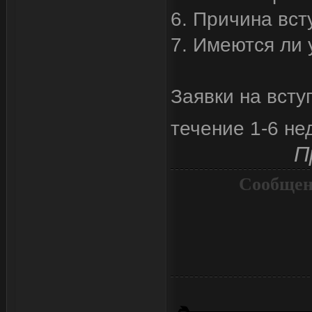
6. Причина вст
7. Имеются ли 
Заявки на всту
течение 1-6 не
П
Сообщен