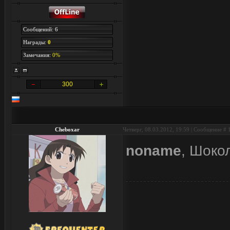
Сообщений: 6
Награды:
0
Замечания:
0%
300
Cheboxar
Четверг, 08.03.2012, 19:59 | Сообщение #
noname
, Шоко