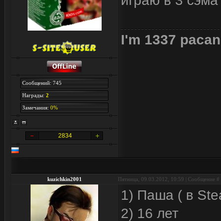
играю в 3 сэма
I'm 1337 pacan
Сообщений: 745
Награды:
2
Замечания:
0%
2834
kuzichkin2001
Пятница, 09.03.2012, 10:59 | Сообщение #
1) Паша ( в St
2) 16 лет