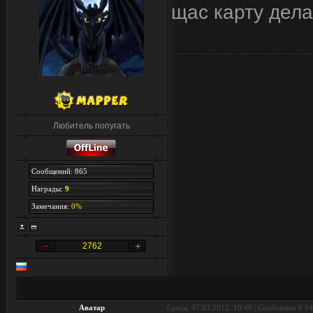
щас карту дел
Любитель попугать
Сообщений: 865
Награды:
9
Замечания:
0%
2762
Аватар
Среда, 07.03.2012, 10:46 | Сообщение #
14