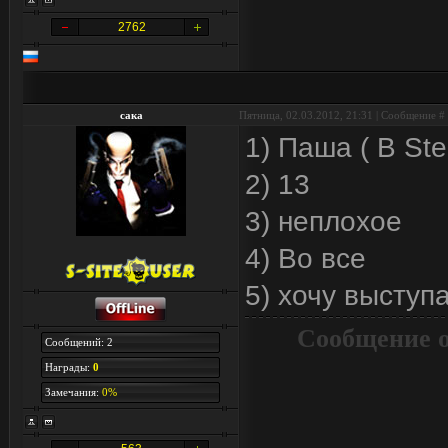
2762
сака
Пятница, 02.03.2012, 21:31 | Сообщение #
1) Паша ( В 
2) 13
3) неплохое
4) Во все
5) хочу выступ
Сообщение 
Сообщений: 2
Награды:
0
Замечания:
0%