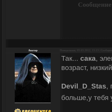
Сообщение
Аватар
Понедельник, 05.03.2012, 15:13 | Сообще
Так...
сака
, эл
возраст, низки
Devil_D_Stas
,
больше,у тебя