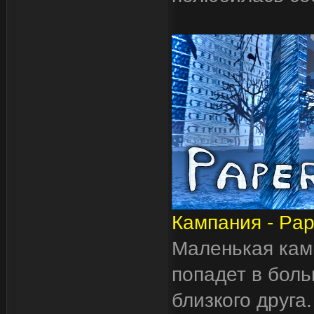
Кампания - Pap
Маленькая камп
попадет в боль
близкого друг