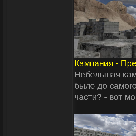
Кампания - Пр
Небольшая камп
было до самог
части? - вот м