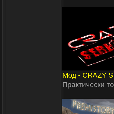
Мод - CRAZY 
Практически то