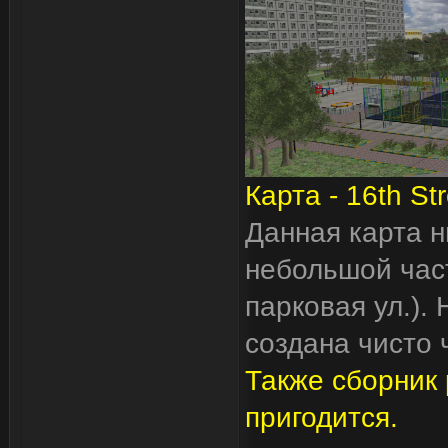
Карта - 16th Str
Данная карта н
небольшой част
парковая ул.). 
создана чисто 
Также сборник 
пригодится.