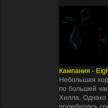
Кампания - Eig
Небольшая хор
по большей час
Хилла. Однако 
полюбилась со