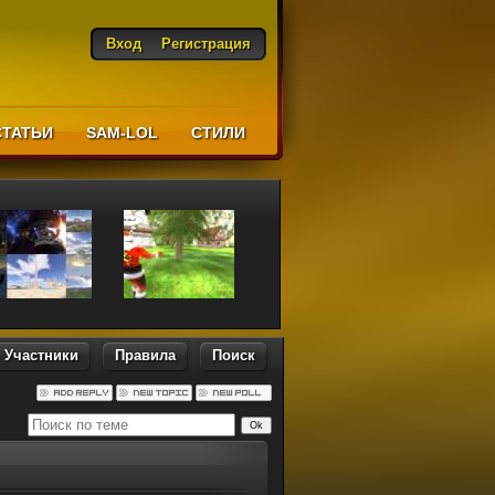
Вход
Регистрация
СТАТЬИ
SAM-LOL
CТИЛИ
Участники
Правила
Поиск