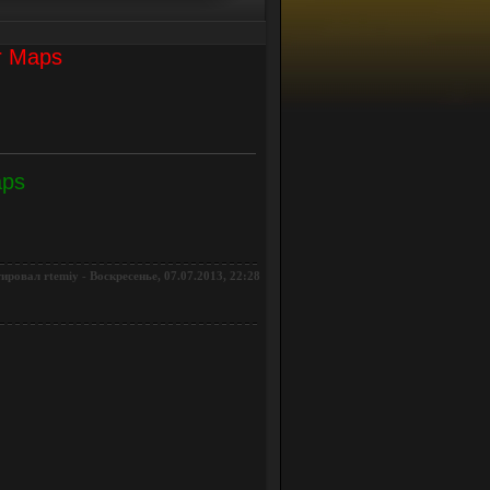
r Maps
aps
тировал
-
Воскресенье, 07.07.2013, 22:28
rtemiy