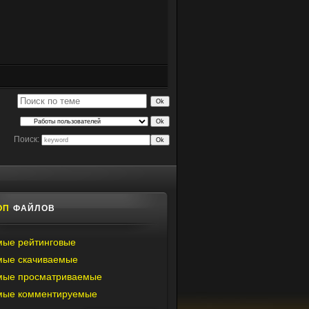
Поиск:
ОП
ФАЙЛОВ
ые рейтинговые
мые скачиваемые
мые просматриваемые
мые комментируемые