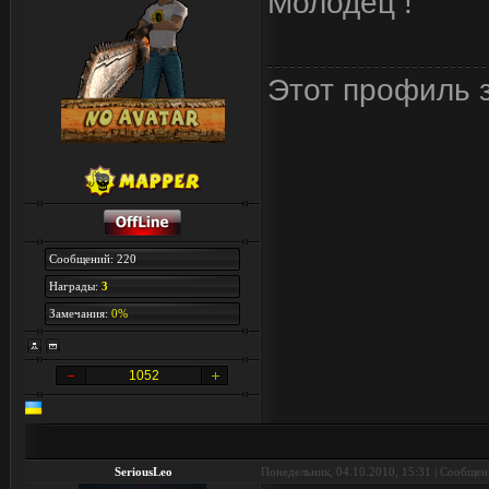
Молодец !
Этот профиль з
Сообщений: 220
Награды:
3
Замечания:
0%
1052
SeriousLeo
Понедельник, 04.10.2010, 15:31 | Сообще