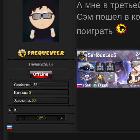
А мне в третье
Сэм пошел в к
поиграть
Печенькоман
Сообщений: 521
Награды:
3
Замечания:
0%
1253