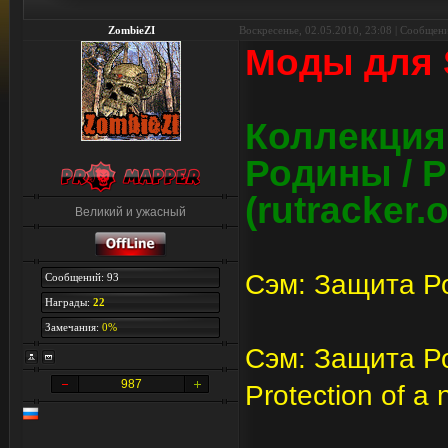
ZombieZI
Воскресенье, 02.05.2010, 23:08 | Сообщен
Моды для 
Коллекция
Родины / Pr
(rutracker.o
Великий и ужасный
Сэм: Защита Род
Сообщений: 93
Награды:
22
Замечания:
0%
Сэм: Защита Ро
987
Protection of a 