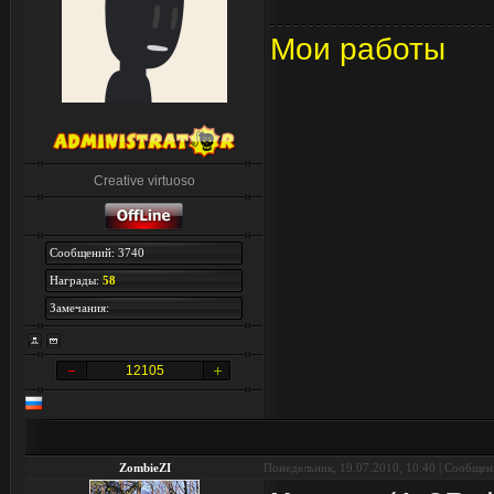
Мои работы
Creative virtuoso
Сообщений: 3740
Награды:
58
Замечания:
12105
ZombieZI
Понедельник, 19.07.2010, 10:40 | Сообще