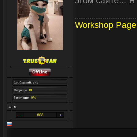
этом сайте... 
Workshop Page
Сообщений: 275
Награды:
10
Замечания:
0%
808