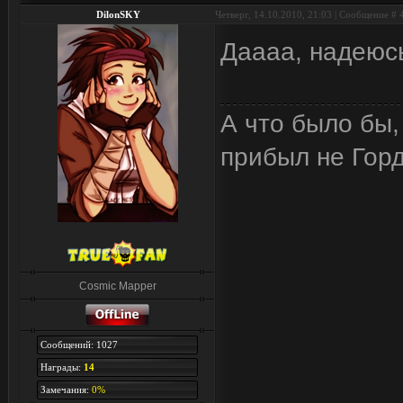
DilonSKY
Четверг, 14.10.2010, 21:03 | Сообщение #
Даааа, надеюсь
А что было бы,
прибыл не Горд
Cosmic Mapper
Сообщений: 1027
Награды:
14
Замечания:
0%