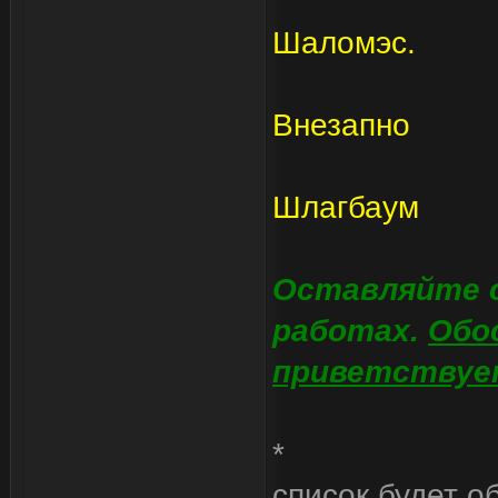
Шаломэс.
Внезапно
Шлагбаум
Оставляйте 
работах.
Обо
приветствуе
*
список будет о