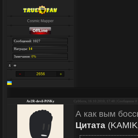
Cosmic Mapper
Сообщений: 1027
Награды:
14
Замечания:
0%
2656
Ar2R-devil-PiNKy
Суббота, 16.10.2010, 17:48 | Сообщение #
А как вым бос
Цитата
(
KAMI