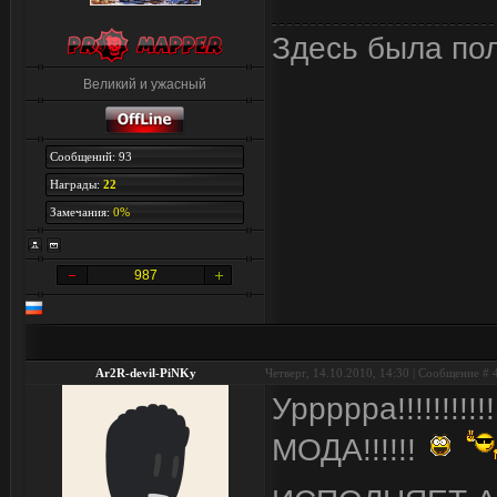
Здесь была по
Великий и ужасный
Сообщений: 93
Награды:
22
Замечания:
0%
987
Ar2R-devil-PiNKy
Четверг, 14.10.2010, 14:30 | Сообщение #
Уррррра!!!!!!!
МОДА!!!!!!