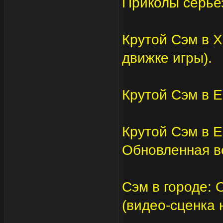
Приколы серьез
Крутой Сэм в Х
движке игры).
Крутой Сэм в Е
Крутой Сэм в Е
Обновленная в
Сэм в городе:
(видео-сценка 