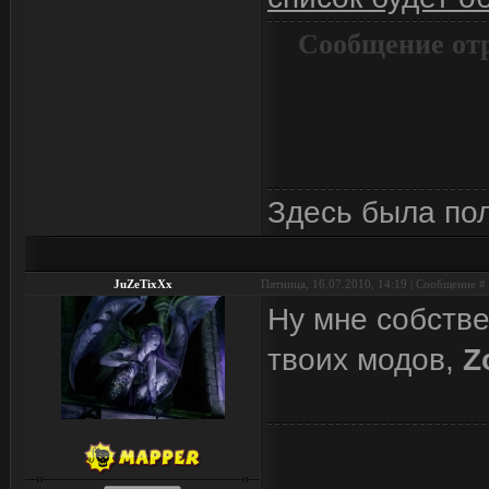
Сообщение от
Здесь была по
JuZeTixXx
Пятница, 16.07.2010, 14:19 | Сообщение #
Ну мне собств
твоих модов,
Z