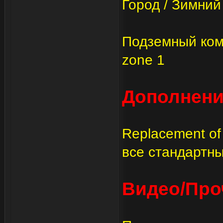
Город / Зимний г
Подземный комп
zone 1
Дополнени
Replacement o
все стандартны
Видео/Про