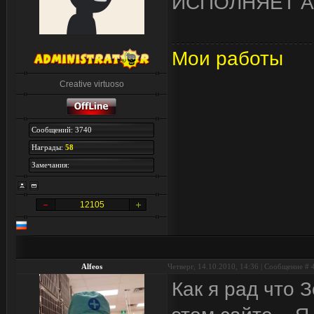
ИСПОЛНЯЕТ 
Мои работы
Creative virtuoso
Сообщений: 3740
Награды:
58
Замечания:
12105
Alfeos
Четверг, 14.10.2010, 14:36 | Сообщение #
Как я рад что 