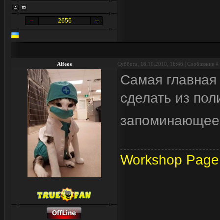
2656
Alfeos
Суббота, 16.10.2010, 16:46 | Сообщение #
Самая главная 
сделать из пол
запоминающе
Workshop Page