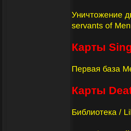
Уничтожение дву
servants of Men
Карты Sing
Первая база Мен
Карты Dea
Библиотека / Li