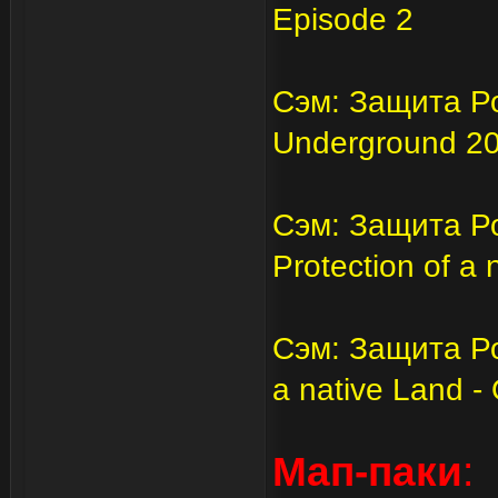
Episode 2
Сэм: Защита Ро
Underground 2
Сэм: Защита Ро
Protection of a 
Сэм: Защита Ро
a native Land -
Мап-паки
: