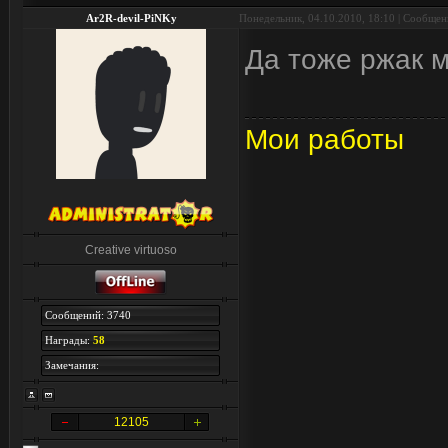
Ar2R-devil-PiNKy
Понедельник, 04.10.2010, 18:10 | Сообще
Да тоже ржак 
Мои работы
Creative virtuoso
Сообщений: 3740
Награды:
58
Замечания:
12105