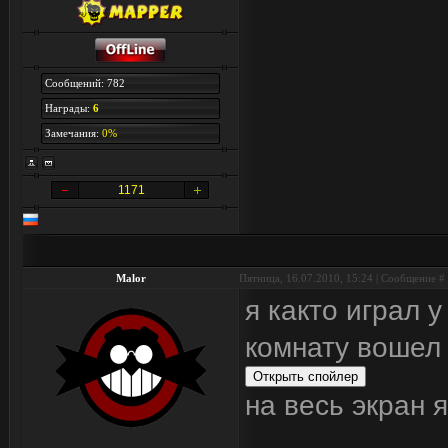
Сообщений: 782
Награды:
6
Замечания:
0%
1171
Malor
Пятница, 16.07.2010, 15:24 | Сообщение #
я както играл 
комнату вошел
на весь экран 