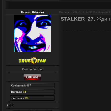
Heming_Hitrowski
Вторник, 05.06.2012, 22:08 | Сообщение #
STALKER_27
, Жди 
Double Jumper
Сообщений: 887
Награды:
32
Замечания:
0%