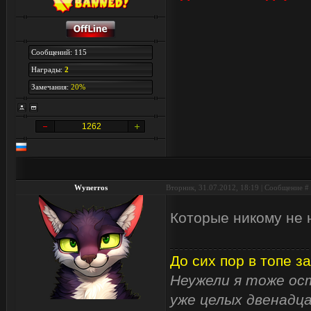
Сообщений: 115
Награды:
2
Замечания:
20%
1262
Wynerros
Вторник, 31.07.2012, 18:19 | Сообщение #
Которые никому не
До сих пор в топе за
Неужели я тоже ост
уже целых двенадца