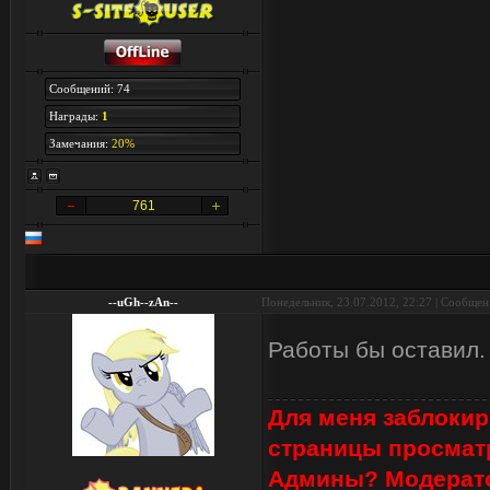
Сообщений: 74
Награды:
1
Замечания:
20%
761
--uGh--zAn--
Понедельник, 23.07.2012, 22:27 | Сообще
Работы бы оставил
Для меня заблокир
страницы просмат
Админы? Модерат