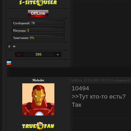
Сообщений: 78
Награды:
3
Замечания:
0%
386
Molodec
Суббота, 20.05.2023, 04:29 | Сообщение #
10494
>>Тут кто-то есть?
Так