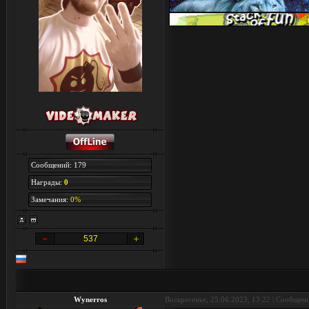
Сообщений: 179
Награды:
0
Замечания:
0%
537
Wynerros
Воскресенье, 25.06.2023, 13:22 | Сообщен