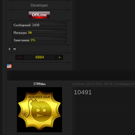
Developer
Сообщений: 2430
Награды:
34
Замечания:
0%
6884
5709das
Суббота, 20.05.2023, 08:58 | Сообщение #
10491