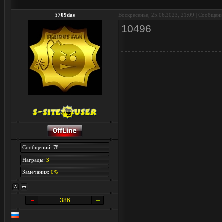
5709das
Воскресенье, 25.06.2023, 21:09 | Сообщен
10496
Сообщений: 78
Награды:
3
Замечания:
0%
386