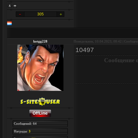
305
kotgg228
Понедельник, 10.04.2023, 08:42 | Сообще
10497
Сообщение 
Сообщений: 64
Награды:
3