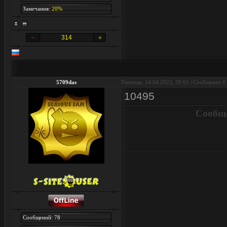
Замечания:
20%
314
5709das
Пятница, 14.04.2023, 20:01 | Сообщение #
10495
Сообще
Сообщений: 78