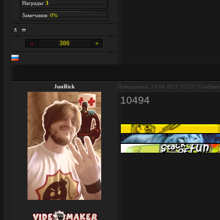
Награды:
3
Замечания:
0%
386
JustRick
Понедельник, 24.04.2023, 13:27 | Сообще
10494