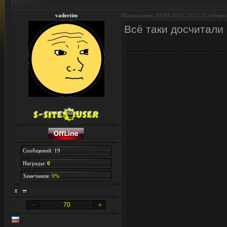
vadertim
Понедельник, 03.04.2023, 20:21 | Сообще
Всё таки досчитали
Сообщений: 19
Награды:
0
Замечания:
0%
70