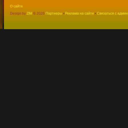
О сайте
Design by
ZIM
©
2026
Партнеры
•
Реклама на сайте
•
Связаться с адми