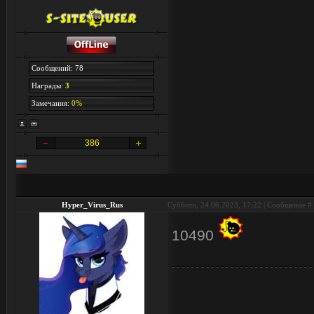
Сообщений: 78
Награды:
3
Замечания:
0%
386
Hyper_Virus_Rus
Суббота, 24.06.2023, 17:22 | Сообщение #
10490