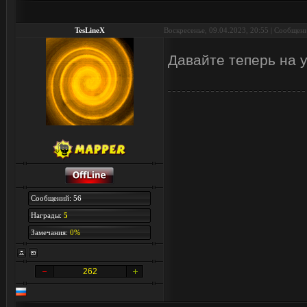
TesLineX
Воскресенье, 09.04.2023, 20:55 | Сообщен
Давайте теперь на
Сообщений: 56
Награды:
5
Замечания:
0%
262