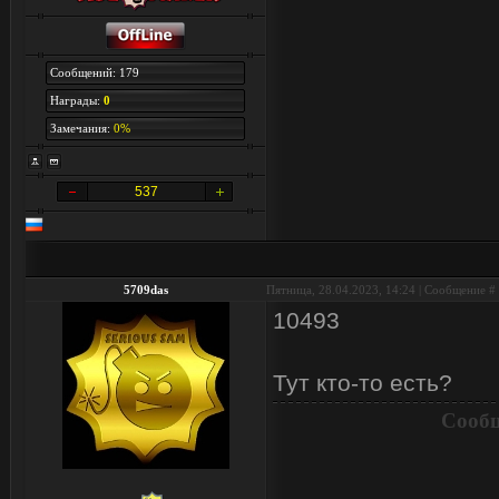
Сообщений: 179
Награды:
0
Замечания:
0%
537
5709das
Пятница, 28.04.2023, 14:24 | Сообщение #
10493
Тут кто-то есть?
Сообщ