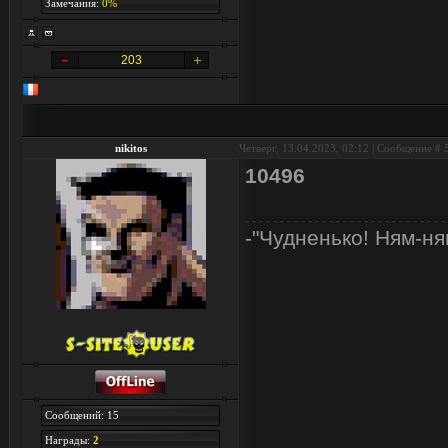
Замечания:
0%
203
nikitos
Четверг, 13.04.2023, 02:12 | Сообщение #
10496
-"Чудненько! Ням-ня
Сообщений: 15
Награды:
2