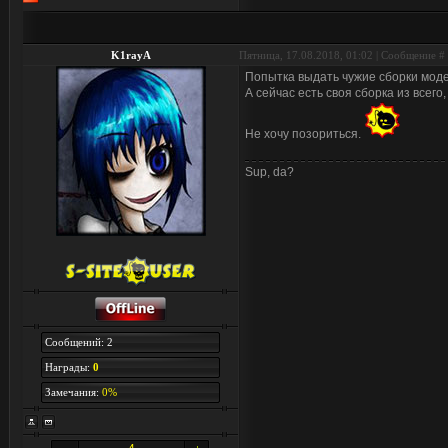
K1rayA
Пятница, 17.08.2018, 01:02 | Сообщение #
Попытка выдать чужие сборки моде
А сейчас есть своя сборка из всего,
Не хочу позориться.
Sup, da?
Сообщений: 2
Награды:
0
Замечания:
0%