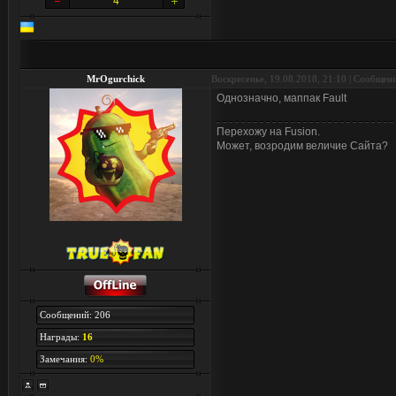
4
MrOgurchick
Воскресенье, 19.08.2018, 21:10 | Сообщен
Однозначно, маппак Fault
Перехожу на Fusion.
Может, возродим величие Сайта?
Сообщений: 206
Награды:
16
Замечания:
0%