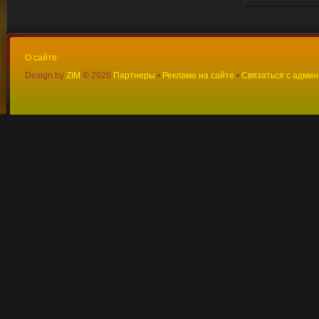
О сайте
Design by
ZIM
©
2026
Партнеры
•
Реклама на сайте
•
Связаться с адми