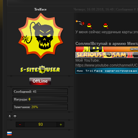
Trolface
Четверг, 16.08.2018, 16:48 | Сообщение #
У меня сейчас неудачные карты:эт
Сопляк!Вступай в армию Мент
Мой YouTube:
https://www.youtube.com/channel
Сообщений: 41
Награды:
0
Замечания:
20%
93