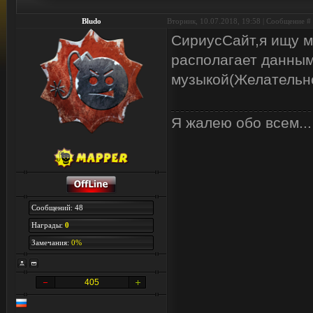
Bludo
Вторник, 10.07.2018, 19:58 | Сообщение #
СириусСайт,я ищу муз
располагает данным
музыкой(Желательн
Я жалею обо всем...
Сообщений: 48
Награды:
0
Замечания:
0%
405