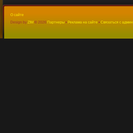
О сайте
Design by
ZIM
©
2026
Партнеры
•
Реклама на сайте
•
Связаться с адми