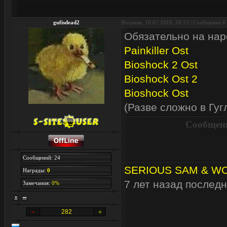
gufisdead2
Вторник, 10.07.2018, 20:15 | Сообщение #
Обязательно на наро
Painkiller Ost
Bioshock 2 Ost
Bioshock Ost 2
Bioshock Ost
(Разве сложно в Гуг
Сообщени
Сообщений: 24
SERIOUS SAM & WOR
Награды:
0
7 лет назад последн
Замечания:
0%
282