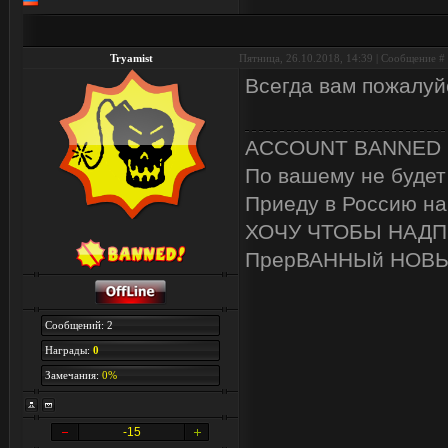
Tryamist
Пятница, 26.10.2018, 14:39 | Сообщение #
Всегда вам пожалуй
ACCOUNT BANNED
По вашему не буде
Приеду в Россию на
ХОЧУ ЧТОБЫ НАДП
ПрерВАННЫй НОВЫ
Сообщений: 2
Награды:
0
Замечания:
0%
-15