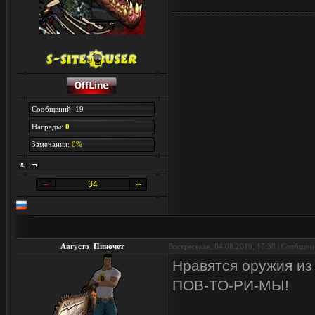
Сообщений: 19
Награды:
0
Замечания:
0%
34
Августо_Пиночет
Воскресенье, 04.08.2019, 17:38 | Сообщен
Нравятся оружия из 
ПОВ-ТО-РИ-МЫ!