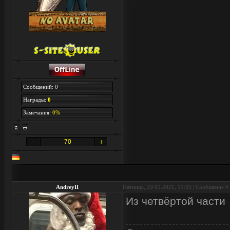
Сообщений: 0
Награды:
0
Замечания:
0%
70
AndreyII
Пятница, 29.01.2021, 11:33 | Сообщение #
Из четвёртой части