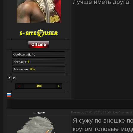
Лучше иметь друга, 
Сообщений: 46
Награды:
4
Замечания:
0%
380
zorgpro
Пятница, 29.01.2021, 21:56 | Сообщение #
Я сужу по внешке п
кругом топовые мод