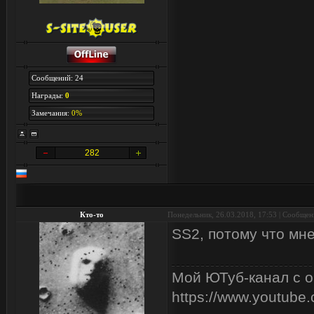
Сообщений: 24
Награды:
0
Замечания:
0%
282
Кто-то
Понедельник, 26.03.2018, 17:53 | Сообще
SS2, потому что мн
Мой ЮТуб-канал с о
https://www.youtub