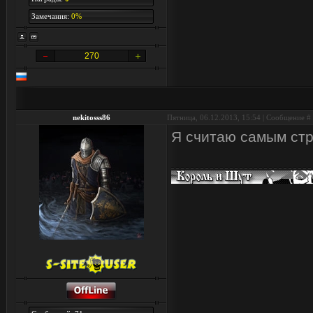
Замечания:
0%
270
nekitosss86
Пятница, 06.12.2013, 15:54 | Сообщение #
Я считаю самым стр