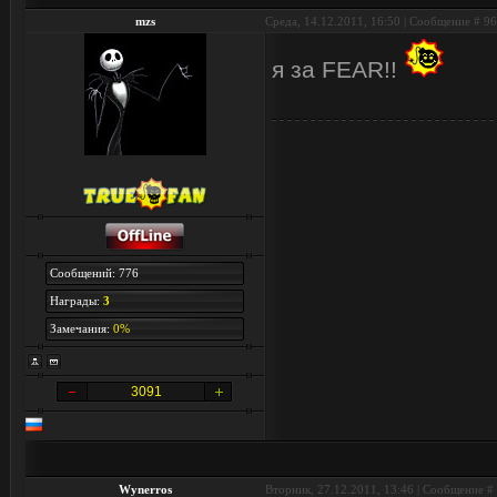
mzs
Среда, 14.12.2011, 16:50 | Сообщение #
96
я за FEAR!!
Сообщений: 776
Награды:
3
Замечания:
0%
3091
Wynerros
Вторник, 27.12.2011, 13:46 | Сообщение #