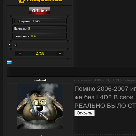
Сообщений: 1145
Награды:
5
Замечания:
0%
2758
medmed
Воскресенье, 04.08.2013, 01:29 | Сообщен
Помню 2006-2007 игра
же без L4D? В свои 
РЕАЛЬНО БЫЛО СТ