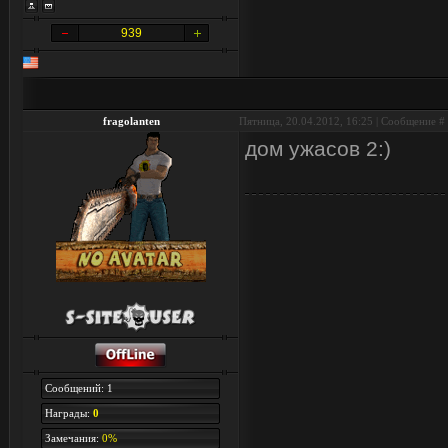
939
fragolanten
Пятница, 20.04.2012, 16:25 | Сообщение #
дом ужасов 2:)
Сообщений: 1
Награды:
0
Замечания:
0%