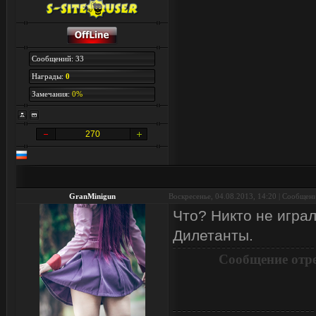
Сообщений: 33
Награды:
0
Замечания:
0%
270
GranMinigun
Воскресенье, 04.08.2013, 14:20 | Сообщен
Что? Никто не играл
Дилетанты.
Сообщение отр