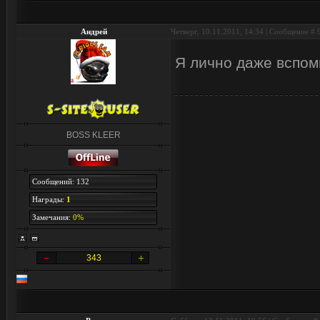
Андрей
Четверг, 10.11.2011, 14:34 | Сообщение #
Я лично даже вспом
BOSS KLEER
Сообщений: 132
Награды:
1
Замечания:
0%
343