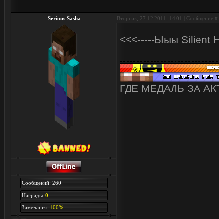
Serious-Sasha
Вторник, 27.12.2011, 14:01 | Сообщение #
<<<-----Ыыы Silient H
ГДЕ МЕДАЛЬ ЗА А
Сообщений: 260
Награды:
0
Замечания:
100%