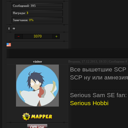
Сообщений: 395
Награды:
3
Замечания:
0%
3370
viziter
Вторник, 17.12.2013, 19:33 | Сообщение #
Все вышетшие SCP к
SCP ну или амнезия
Serious Sam SE fan:
Serious Hobbi