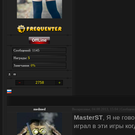
Сообщений: 1145
Награды:
5
Замечания:
0%
2758
medmed
Воскресенье, 04.08.2013, 15:04 | Сообщен
MasterST
, Я не гов
играл в эти игры ког