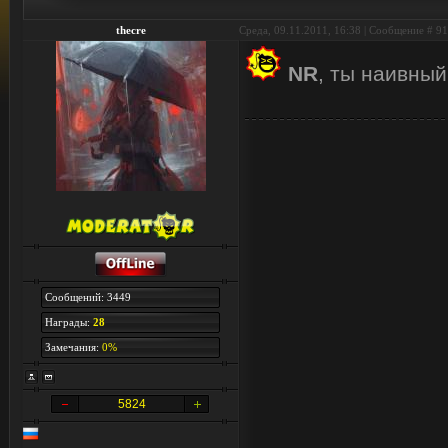
thecre
Среда, 09.11.2011, 16:38 | Сообщение #
91
NR
, ты наивный
Сообщений: 3449
Награды:
28
Замечания:
0%
5824