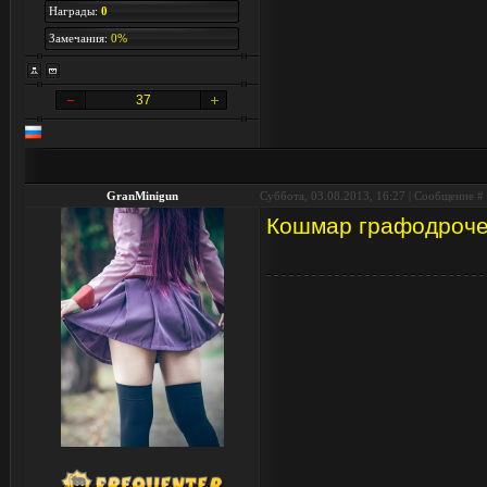
Награды:
0
Замечания:
0%
37
GranMinigun
Суббота, 03.08.2013, 16:27 | Сообщение #
Кошмар графодроч