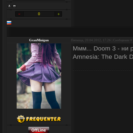
0
GranMinigun
Пятница, 20.04.2012, 17:26 | Сообщение #
Ммм... Doom 3 - ни р
Amnesia: The Dark D