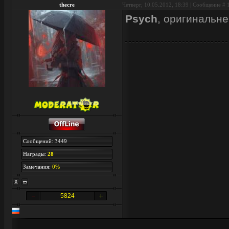
thecre
Четверг, 10.05.2012, 18:39 | Сообщение #
Psych
, оригинальне
Сообщений: 3449
Награды:
28
Замечания:
0%
5824