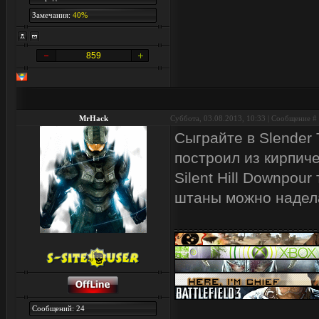
Замечания:
40%
859
MrHack
Суббота, 03.08.2013, 10:33 | Сообщение #
Сыграйте в Slender 
построил из кирпиче
Silent Hill Downpou
штаны можно надел
Сообщений: 24