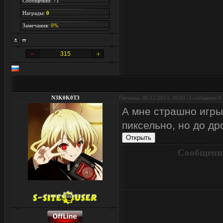
Сообщений: 71
Награды:
0
Замечания:
0%
315
N3K0K0T3
Пятница, 06.12.2013, 16:01 | Сообщение #
А мне страшно игры 
пиксельно, но до др
Сообщени