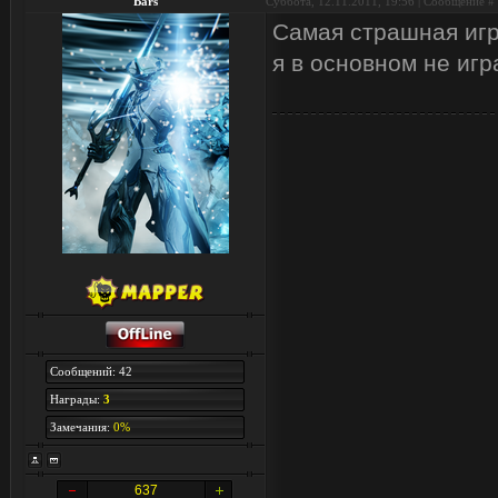
Bars
Суббота, 12.11.2011, 19:56 | Сообщение #
Самая страшная игр
я в основном не игр
Сообщений: 42
Награды:
3
Замечания:
0%
637