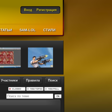
Вход
Регистрация
СТАТЬИ
SAM-LOL
CТИЛИ
Участники
Правила
Поиск