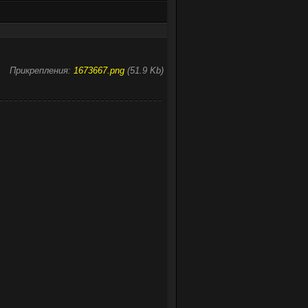
Прикрепления:
1673667.png
(51.9 Kb)