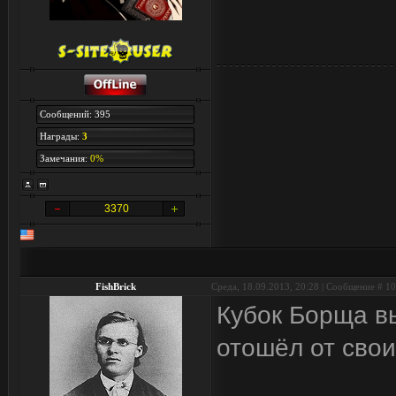
Сообщений: 395
Награды:
3
Замечания:
0%
3370
FishBrick
Среда, 18.09.2013, 20:28 | Сообщение #
10
Кубок Борща в
отошёл от свои