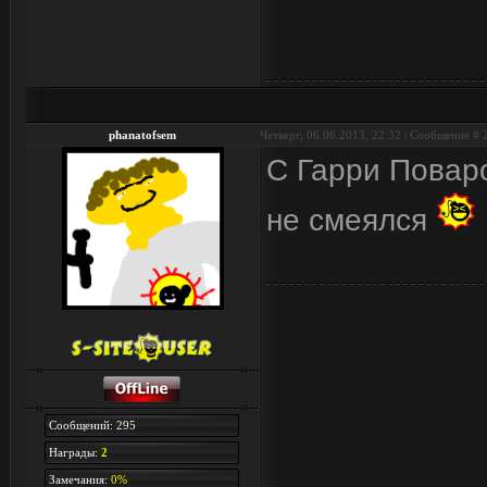
phanatofsem
Четверг, 06.06.2013, 22:32 | Сообщение #
С Гарри Поваро
не смеялся
Сообщений: 295
Награды:
2
Замечания:
0%