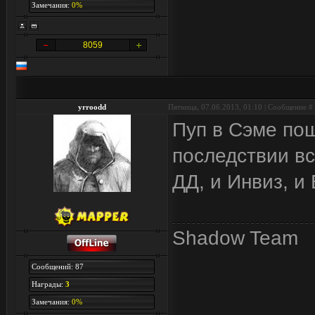
Замечания:
0%
8059
yrroodd
Пятница, 07.06.2013, 01:10 | Сообщение #
Пуп в Сэме пош
последствии вс
ДД, и Инвиз, и
Shadow Team
Сообщений: 87
Награды:
3
Замечания:
0%