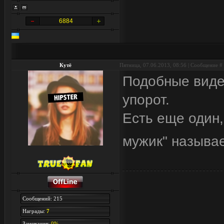
6884
Кутё
Пятница, 07.06.2013, 08:56 | Сообщение #
Подобные видео
упорот.
Есть еще один
мужик" называ
Сообщений: 215
Награды:
7
Замечания:
0%