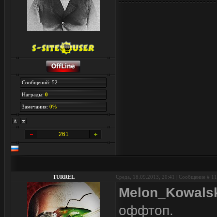
Сообщений: 52
Награды:
0
Замечания:
0%
261
TURREL
Среда, 18.09.2013, 20:41 | Сообщение #
11
Melon_Kowals
оффтоп.