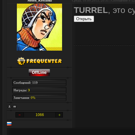
Melon_Kowalski
Среда, 18.09.2013, 20:51 | Сообщение #
12
TURREL
, это с
Сообщений: 119
Награды:
3
Замечания:
0%
1066