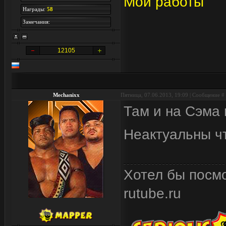
Мои работы
Награды:
58
Замечания:
12105
Mechanixx
Пятница, 07.06.2013, 19:09 | Сообщение #
Там и на Сэма 
Неактуальны чт
Хотел бы посмо
rutube.ru