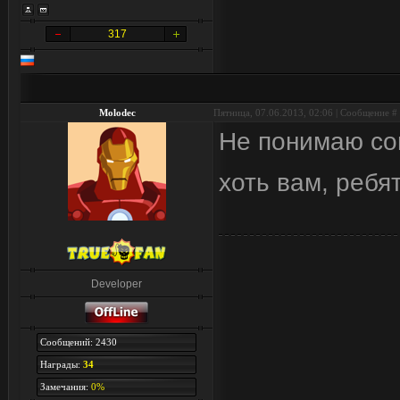
317
Molodec
Пятница, 07.06.2013, 02:06 | Сообщение #
Не понимаю сов
хоть вам, ребя
Developer
Сообщений: 2430
Награды:
34
Замечания:
0%