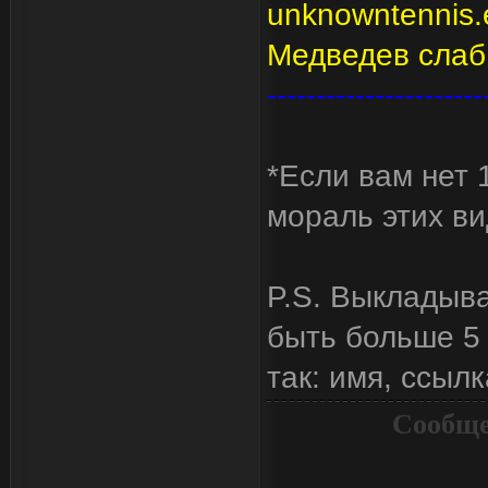
unknowntennis.
Медведев слаб
----------------------
*Если вам нет 
мораль этих ви
P.S. Выкладыв
быть больше 5 
так: имя, ссылк
Сообще