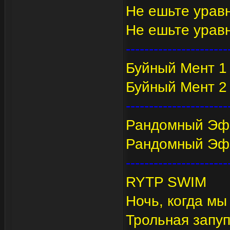
Не ешьте уравн
Не ешьте уравн
----------------------
Буйный Мент 1
Буйный Мент 2
----------------------
Рандомный Эфф
Рандомный Эфф
----------------------
RYTP SWIM
Ночь, когда мы
Трольная запуп