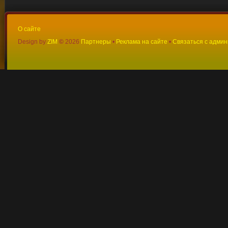
О сайте
Design by
ZIM
©
2026
Партнеры
•
Реклама на сайте
•
Связаться с адми