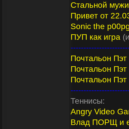
Стальной мужи
Привет от 22.0
Sonic the p00p
ПУП как игра
(
----------------------
Почтальон Пэт 
Почтальон Пэт
Почтальон Пэт 
----------------------
Теннисы:
Angry Video Ga
Влад ПОРЩ и е