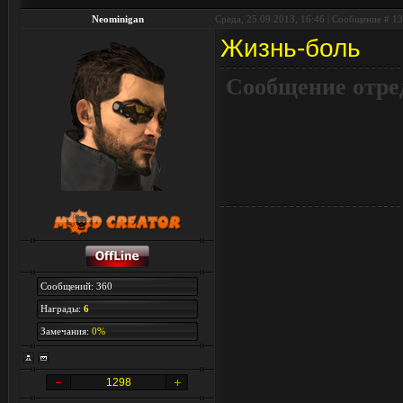
Neominigan
Среда, 25.09.2013, 16:46 | Сообщение #
13
Жизнь-боль
Сообщение отре
Сообщений: 360
Награды:
6
Замечания:
0%
1298