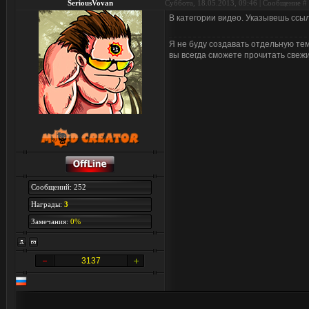
SeriousVovan
Суббота, 18.05.2013, 09:46 | Сообщение #
В категории видео. Указывешь ссыл
Я не буду создавать отдельную тему
вы всегда сможете прочитать свеж
Сообщений: 252
Награды:
3
Замечания:
0%
3137