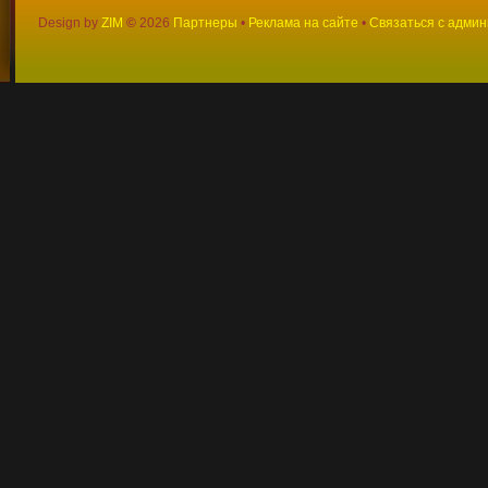
Design by
ZIM
©
2026
Партнеры
•
Реклама на сайте
•
Связаться с адми