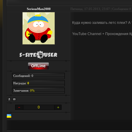
SeriousMan2000
Пятница, 17.05.2013, 23:07 | Сообщение #
Куда нужно заливать летс плеи? А 
YouTube Channel + Прохождения Кр
Сообщений: 0
Награды:
0
Замечания:
0%
0