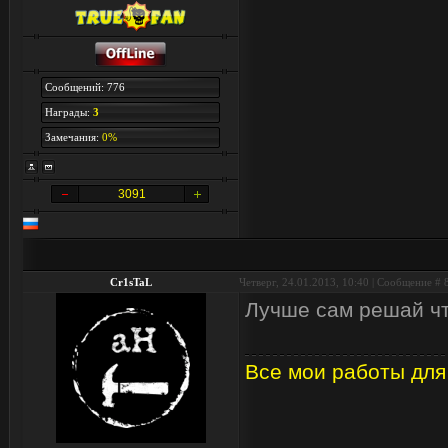
Сообщений: 776
Награды:
3
Замечания:
0%
3091
Cr1sTaL
Четверг, 24.01.2013, 10:40 | Сообщение #
Лучше сам решай чт
Все мои работы для