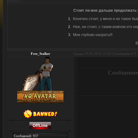
Стоит ли мне дальше продолжать у
1
.
Конечно стоит, у меня и не такое бы
2
.
Нее, не стоит, с таким компом это не
3
.
Мне глубоко насрать!!!
В
Free_Stalker
Среда, 23.01.2013, 22:02 | Сообщение #
1
⠀
Сообщение
Сообщений: 937