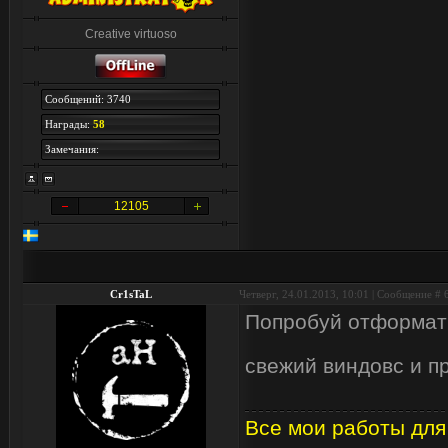
Creative virtuoso
Сообщений: 3740
Награды:
58
Замечания:
12105
Cr1sTaL
Четверг, 24.01.2013, 10:01 | Сообщение #
Попробуй отформати
свежий виндовс и п
Все мои работы для