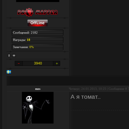
Сообщений: 2182
Награды:
18
Замечания:
0%
3940
mzs
Четверг, 24.01.2013, 10:25 | Сообщение #
А я томат..