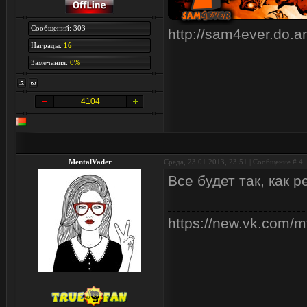
Сообщений: 303
http://sam4ever.do.
Награды:
16
Замечания:
0%
4104
MentalVader
Среда, 23.01.2013, 23:51 | Сообщение #
4
Все будет так, как
https://new.vk.com/m