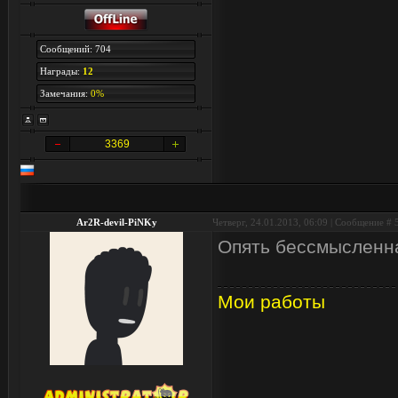
Сообщений: 704
Награды:
12
Замечания:
0%
3369
Ar2R-devil-PiNKy
Четверг, 24.01.2013, 06:09 | Сообщение #
Опять бессмысленна
Мои работы