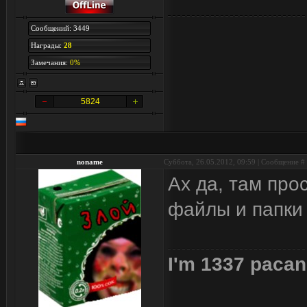
Сообщений: 3449
Награды:
28
Замечания:
0%
5824
noname
Суббота, 26.05.2012, 09:59 | Сообщение #
Ах да, там про
файлы и папки 
I'm 1337 pacan