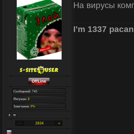
На вирусы ком
I'm 1337 pacan
Сообщений: 745
Награды:
2
Замечания:
0%
2834