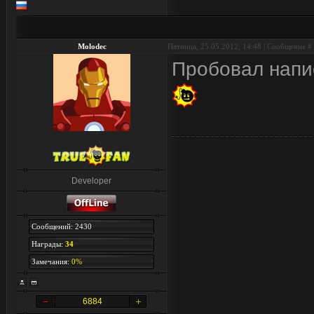
Molodec
Пятница, 25.05.2012, 14:48 | Сообщение #
Пробовал напи
Developer
Сообщений: 2430
Награды:
34
Замечания:
0%
6884