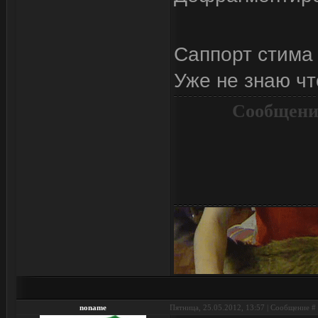
Саппорт стима
Уже не знаю что
Сообщени
noname
Пятница, 25.05.2012, 13:57 | Сообщение #