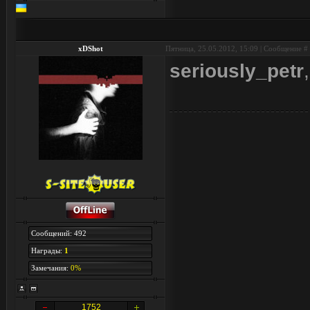
xDShot
Пятница, 25.05.2012, 15:09 | Сообщение #
seriously_petr
Сообщений: 492
Награды:
1
Замечания:
0%
1752