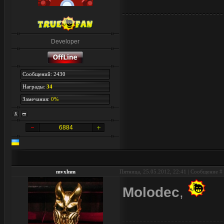
Developer
Сообщений: 2430
Награды:
34
Замечания:
0%
6884
mvxlnm
Пятница, 25.05.2012, 22:41 | Сообщение #
Molodec
,