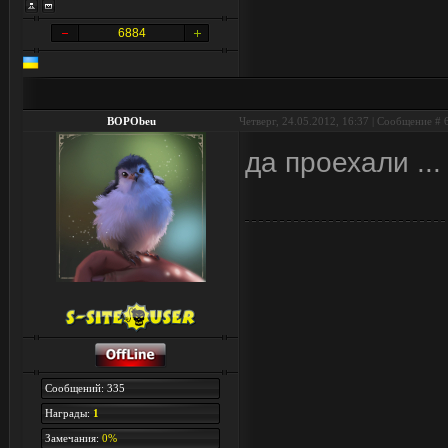
6884
BOPObeu
Четверг, 24.05.2012, 16:37 | Сообщение #
да проехали ..
Сообщений: 335
Награды:
1
Замечания:
0%