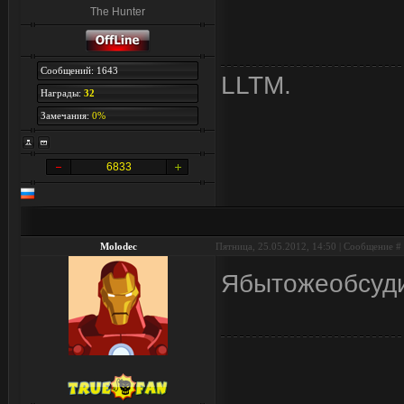
The Hunter
Сообщений: 1643
LLTM.
Награды:
32
Замечания:
0%
6833
Molodec
Пятница, 25.05.2012, 14:50 | Сообщение #
Ябытожеобсуд