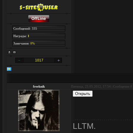
Сообщений: 335
Награды:
1
Замечания:
0%
1017
freeknik
Пятница, 25.05.2012, 17:54 | Сообщение #
LLTM.