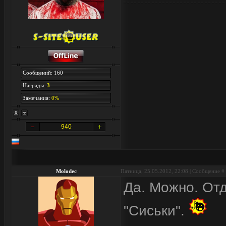
Сообщений: 160
Награды:
3
Замечания:
0%
940
Molodec
Пятница, 25.05.2012, 22:08 | Сообщение #
Да. Можно. От
"Сиськи".