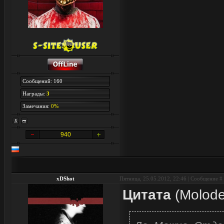
Сообщений: 160
Награды:
3
Замечания:
0%
940
xDShot
Пятница, 25.05.2012, 22:46 | Сообщение #
Цитата
(
Molod