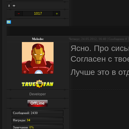
1017
Molodec
Четверг, 24.05.2012, 16:40 | Сообщение #
Ясно. Про сись
Согласен с тво
Лучше это в от
Developer
Сообщений: 2430
Награды:
34
Замечания:
0%