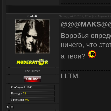
freeknik
Четверг, 24.05.2012, 12:57 | Сообщение #
@@@MAKS@
Воробья опред
ничего, что эт
а твои?
The Hunter
LLTM.
Сообщений: 1643
Награды:
32
Замечания:
0%