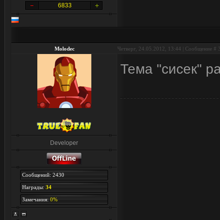
6833
Molodec
Четверг, 24.05.2012, 13:44 | Сообщение #
Тема "сисек" 
Developer
Сообщений: 2430
Награды:
34
Замечания:
0%