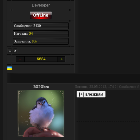
Developer
Сообщений: 2430
Награды:
34
Замечания:
0%
6884
BOPObeu
Пятница, 25.05.2012, 17:12 | Сообщение #