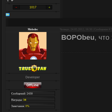
1017
Molodec
Четверг, 24.05.2012, 16:30 | Сообщение #
BOPObeu
, что
Developer
Сообщений: 2430
Награды:
34
Замечания:
0%