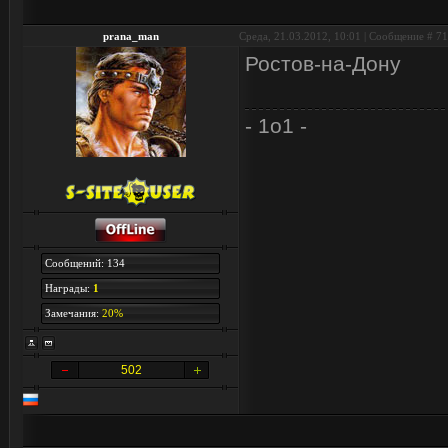
prana_man
Среда, 21.03.2012, 10:01 | Сообщение #
71
Ростов-на-Дону
- 1o1 -
Сообщений: 134
Награды:
1
Замечания:
20%
502