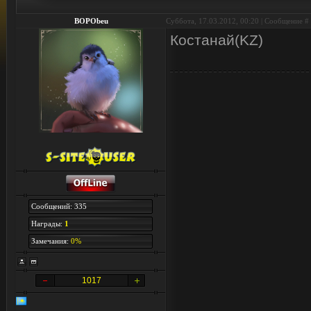
BOPObeu
Суббота, 17.03.2012, 00:20 | Сообщение #
Костанай(KZ)
Сообщений: 335
Награды:
1
Замечания:
0%
1017