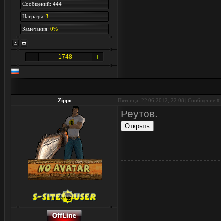
Сообщений: 444
Награды:
3
Замечания:
0%
1748
Zippo
Пятница, 22.06.2012, 22:08 | Сообщение #
Реутов.