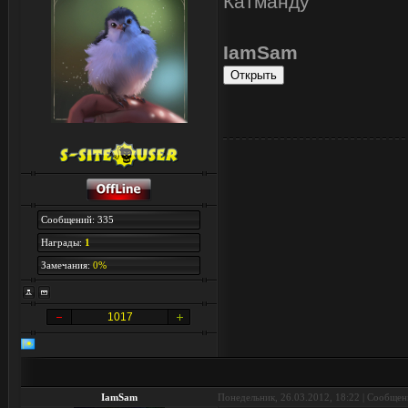
Катманду
IamSam
Сообщений: 335
Награды:
1
Замечания:
0%
1017
IamSam
Понедельник, 26.03.2012, 18:22 | Сообще