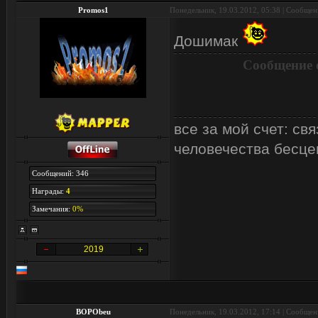
Promos1
Понедельник, 19.03.2012, 05:38 | Сообще
Дошимак
Сообщение 
все за мой счет: с
человечества бесцен
Сообщений: 346
Награды:
4
Замечания:
0%
2019
BOPObeu
Понедельник, 19.03.2012, 17:14 | Сообще