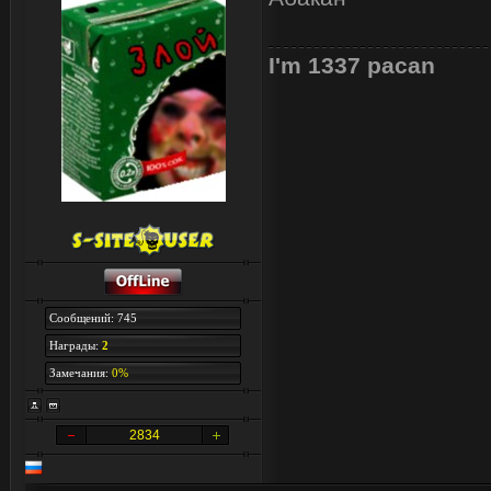
I'm 1337 pacan
Сообщений: 745
Награды:
2
Замечания:
0%
2834