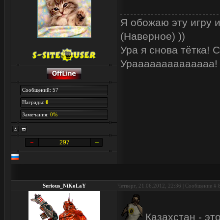
Я обожаю эту игру и
(Наверное) ))
Ура я снова тётка!
Ураааааааааааааа!
Сообщений: 57
Награды:
0
Замечания:
0%
297
Serious_NiKoLaY
Четверг, 21.06.2012, 22:36 | Сообщение #
Казахстан - эт