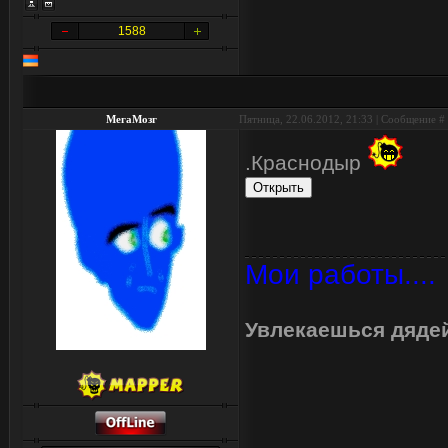
1588
МегаМозг
Пятница, 22.06.2012, 21:33 | Сообщение #
.Краснодыр
Мои работы....
Увлекаешься дядей