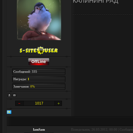
КАЛИНИНГРАД
Сообщений: 335
Награды:
1
Замечания:
0%
1017
IamSam
Понедельник, 26.03.2012, 00:00 | Сообще