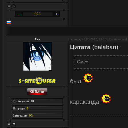
923
Cra
Пятница, 22.06.2012, 12:13 | Сообщение #
Цитата
(
balaban
)
:
Омск
был
караканда
Сообщений: 18
Награды:
0
Замечания:
0%