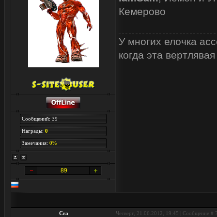
Кемерово
У многих елочка асс
когда эта вертлявая
Сообщений: 39
Награды:
0
Замечания:
0%
89
Cra
Четверг, 21.06.2012, 19:45 | Сообщение #