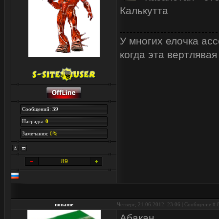
Калькутта
У многих елочка асс
когда эта вертлявая
Сообщений: 39
Награды:
0
Замечания:
0%
89
noname
Четверг, 21.06.2012, 23:06 | Сообщение #
Абакан