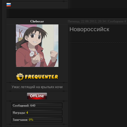
Cheboxar
Пятница, 22.06.2012, 20:34 | Сообщение #
Новороссийск
Ужас летящий на крыльях ночи
Сообщений: 640
Награды:
4
Замечания:
0%