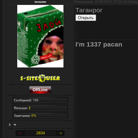
noname
Понедельник, 19.03.2012, 17:23 | Сообще
Таганрог
I'm 1337 pacan
Сообщений: 745
Награды:
2
Замечания:
0%
2834