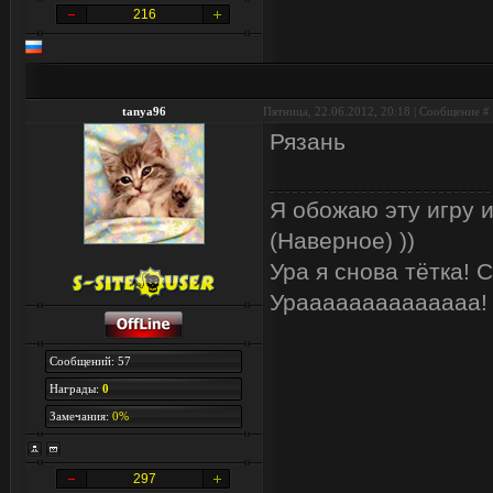
216
tanya96
Пятница, 22.06.2012, 20:18 | Сообщение #
Рязань
Я обожаю эту игру и
(Наверное) ))
Ура я снова тётка!
Ураааааааааааааа!
Сообщений: 57
Награды:
0
Замечания:
0%
297