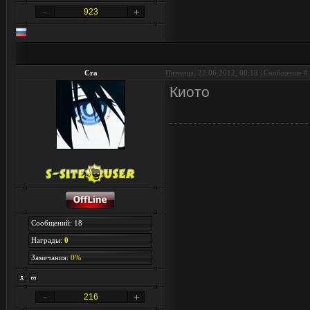
923
Cra
Пятница, 22.06.2012, 00:18 | Сообщение #
Киото
Сообщений: 18
Награды:
0
Замечания:
0%
216