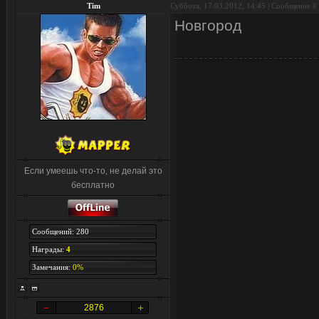
Tim
Суббота, 17.03.2012, 14:45 | Сообщение #
Новгород
Если умеешь что-то, не делай это
бесплатно
Сообщений: 280
Награды:
4
Замечания:
0%
2876