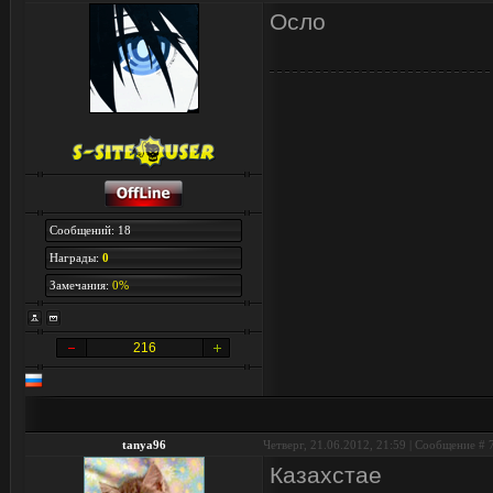
Осло
Сообщений: 18
Награды:
0
Замечания:
0%
216
tanya96
Четверг, 21.06.2012, 21:59 | Сообщение #
Казахстае