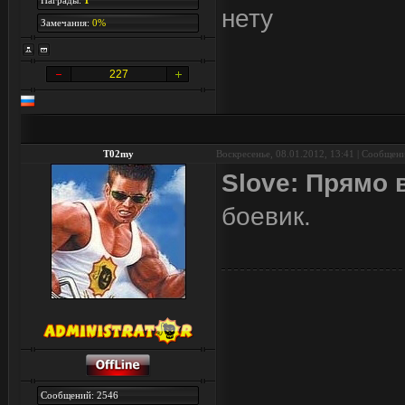
Награды:
1
нету
Замечания:
0%
227
T02my
Воскресенье, 08.01.2012, 13:41 | Сообщен
Slove: Прямо 
боевик.
Сообщений: 2546