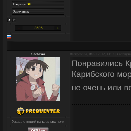
Награды:
30
Замечания:
3605
Cheboxar
Воскресенье, 08.01.2012, 14:14 | Сообщен
Понравились Кр
Карибского мор
не очень или в
Ужас летящий на крыльях ночи