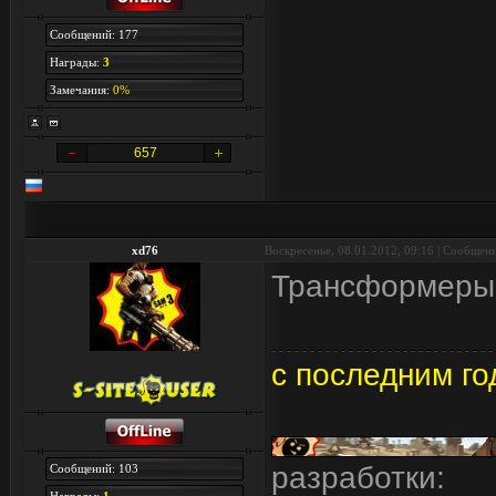
Сообщений: 177
Награды:
3
Замечания:
0%
657
xd76
Воскресенье, 08.01.2012, 09:16 | Сообщен
Трансформеры 
с последним го
разработки:
Сообщений: 103