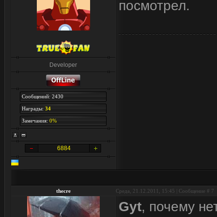
посмотрел.
Developer
Сообщений: 2430
Награды:
34
Замечания:
0%
6884
thecre
Среда, 21.12.2011, 15:45 | Сообщение #
7
Gyt
, почему не