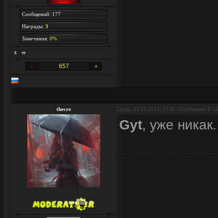
Сообщений: 177
Награды:
3
Замечания:
0%
657
thecre
Среда, 21.12.2011, 17:07 | Сообщение #
13
Gyt
, уже никак