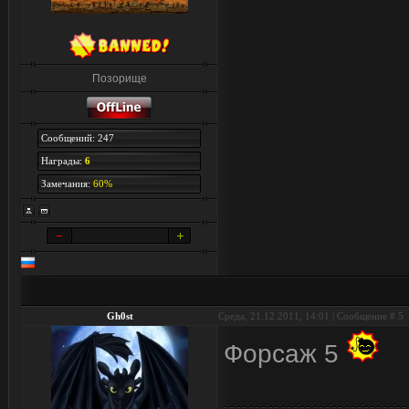
Позорище
Сообщений: 247
Награды:
6
Замечания:
60%
Gh0st
Среда, 21.12.2011, 14:01 | Сообщение #
5
Форсаж 5