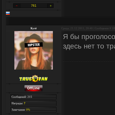
761
Кутё
Среда, 21.12.2011, 20:40 | Сообщение #
18
Я бы проголосо
здесь нет то 
Сообщений: 215
Награды:
7
Замечания:
0%