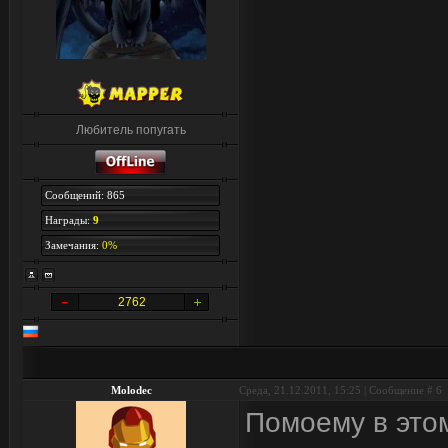
Любитель попугать
Сообщений: 865
Награды:
9
Замечания:
0%
2762
Molodec
Среда, 21.12.2011, 15:25 | Сообщение #
6
Помоему в этом