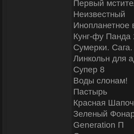
Первый мстите
Неизвестный
Инопланетное 
Кунг-фу Панда 
Сумерки. Сага.
Линкольн для 
Супер 8
Воды слонам!
Пастырь
Красная Шапоч
Зеленый Фона
Generation П