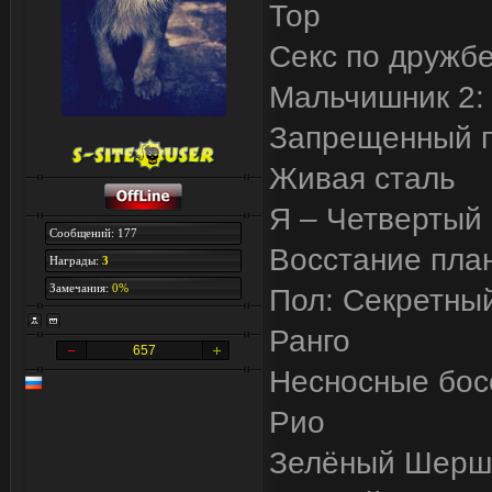
Тор
Секс по дружб
Мальчишник 2: 
Запрещенный 
Живая сталь
Я – Четвертый
Сообщений: 177
Восстание пла
Награды:
3
Замечания:
0%
Пол: Секретны
Ранго
657
Несносные бос
Рио
Зелёный Шерш