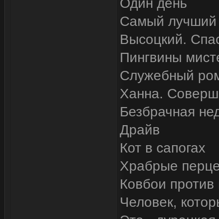
Один день
Самый лучший
Высоцкий. Спа
Пингвины мист
Служебный ром
Ханна. Соверш
Безбрачная не
Драйв
Кот в сапогах
Храбрые перц
Ковбои против
Человек, котор