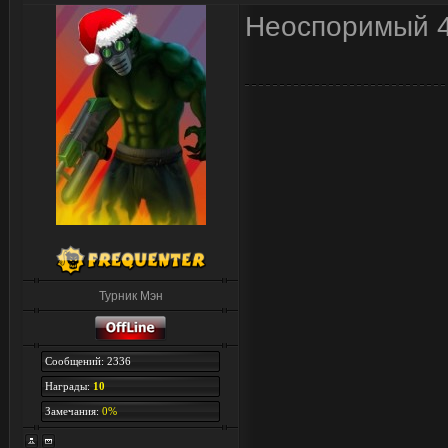
Неоспоримый 4
Турник Мэн
Сообщений: 2336
Награды:
10
Замечания:
0%