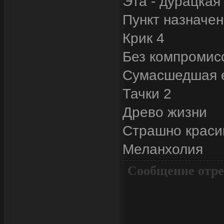
Эта - дурацкая
Пункт назначен
Крик 4
Без компромис
Сумасшедшая 
Тачки 2
Древо жизни
Страшно краси
Меланхолия
Сообщение отре