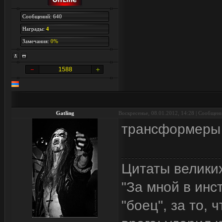
Сообщений: 640
Награды:
4
Замечания:
0%
1588
Gatling
Воскресенье, 08.01.2012, 14:28 | Сообщен
трансформеры 
Цитаты велики
"За мной в инс
"боец", за то, 