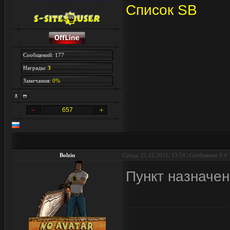
Список SB
Сообщений: 177
Награды:
3
Замечания:
0%
657
Bolzin
Среда, 21.12.2011, 13:54 | Сообщение #
4
Пункт назначе