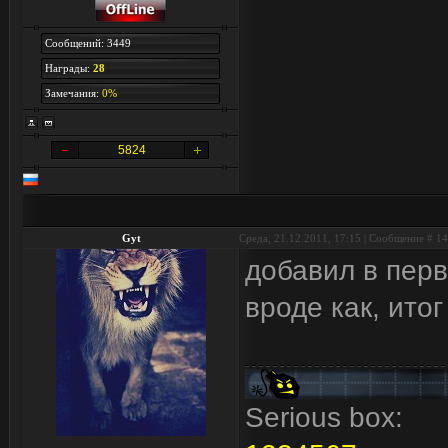
Сообщений: 3449
Награды:
28
Замечания:
0%
5824
Gyt
Среда, 21.12.2011, 17:15 | Сообщение #
14
добавил в пер
вроде как, ито
Serious box: