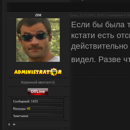
ZIM
Среда, 21.12.2011, 20:02 | Сообщение #
16
Если бы была 
кстати есть отс
действительно 
видел. Разве ч
Коренной ментал=))
Сообщений: 1435
Награды:
45
Замечания: