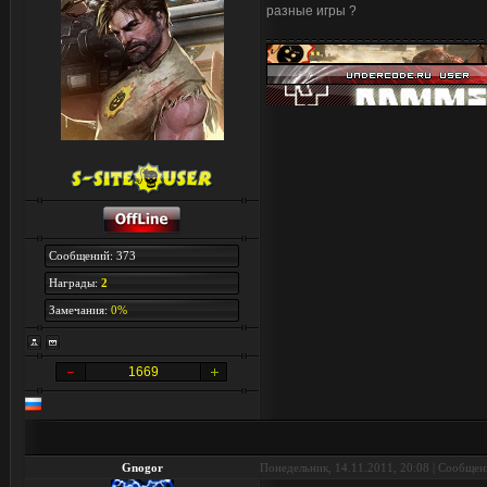
разные игры ?
Сообщений: 373
Награды:
2
Замечания:
0%
1669
Gnogor
Понедельник, 14.11.2011, 20:08 | Сообще