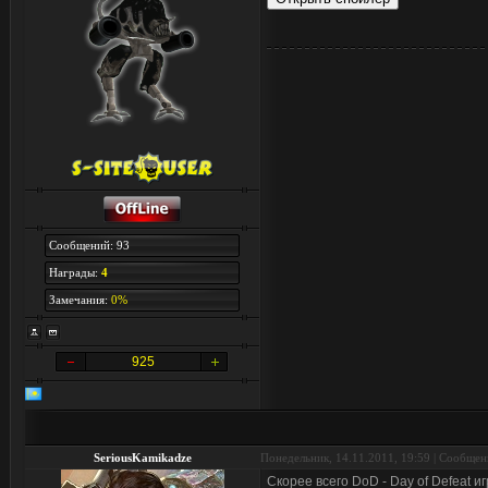
Сообщений: 93
Награды:
4
Замечания:
0%
925
SeriousKamikadze
Понедельник, 14.11.2011, 19:59 | Сообще
Скорее всего DoD - Day of Defeat и