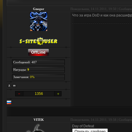
Gnogor
Понедельник, 14.11.2011, 19:50 | Сообще
Что за игра DoD и как она расшифр
Сообщений: 407
Награды:
9
Замечания:
0%
1356
VITEK
Понедельник, 14.11.2011, 19:58 | Сообще
Day of Defeat