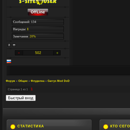
Сообщений: 134
Награды:
1
Замечания:
20%
502
Форум
»
Общие
»
Флудилка
»
Garrys Mod DoD
1
Страница
1
из
1
СТАТИСТИКА
КТО СЕГ