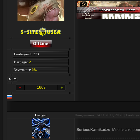
Сообщений: 373
Награды:
2
Замечания:
0%
1669
Gnogor
Понедельник, 14.11.2011, 20:26 | Сообще
SeriousKamikadze
, Мне в чате ред