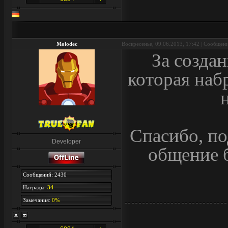
Molodec
Воскресенье, 09.06.2013, 17:42 | Сообщен
За создан
которая наб
Спасибо, п
Developer
общение 
Сообщений: 2430
Награды:
34
Замечания:
0%