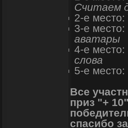
Считаем д
2-е место:
3-е место:
аватары
4-е место:
слова
5-е место:
Все участ
приз "+ 10
победител
спасибо за