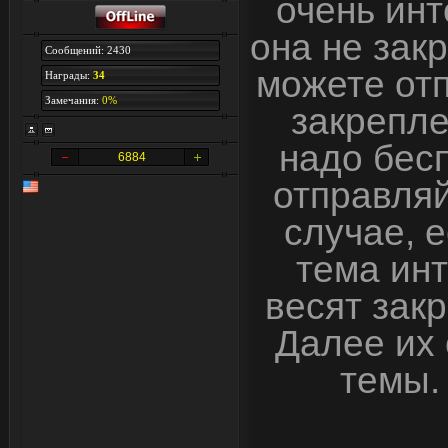
очень инт
она не зак
Сообщений: 2430
можете отп
Награды:
34
Замечания:
0%
закрепле
надо бес
6884
отправляй
случае, 
тема инт
весят зак
Далее их
темы.