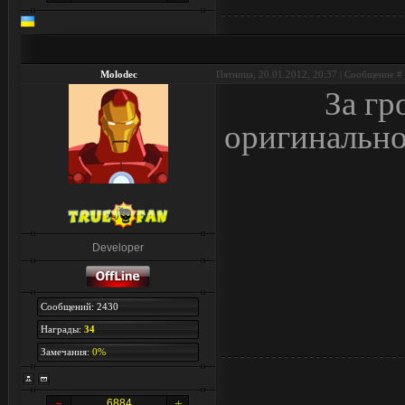
Molodec
Пятница, 20.01.2012, 20:37 | Сообщение #
За гр
оригинально
Developer
Сообщений: 2430
Награды:
34
Замечания:
0%
6884