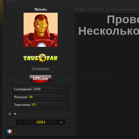
Molodec
Четверг, 13.10.2011, 22:58 | Сообщение #
Пров
Несколько
Developer
Сообщений: 2430
Награды:
34
Замечания:
0%
6884