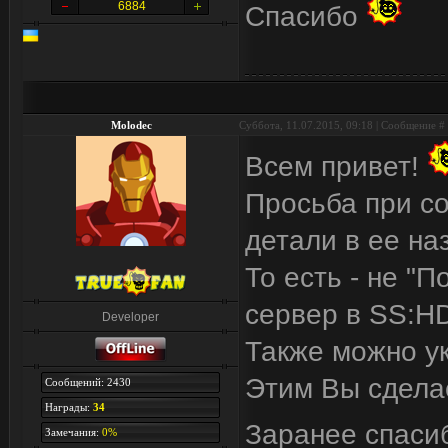
6884
Спасибо
Molodec
Суббота, 11.07.2015, 09:18 | Сообщение #
Всем привет!
Просьба при со
детали в ее на
То есть - не "П
сервер в SS:HD
Developer
Также можно ук
Этим Вы сдела
Сообщений: 2430
Награды:
34
Заранее спаси
Замечания:
0%