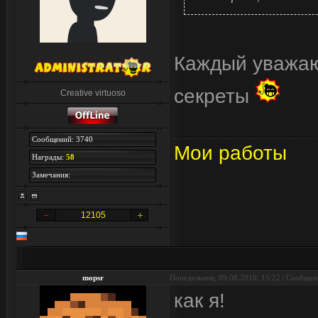
Каждый уважаю
секреты
Creative virtuoso
Сообщений: 3740
Мои работы
Награды:
58
Замечания:
12105
mopsr
Понедельник, 09.08.2010, 15:22 | Сообще
как я!