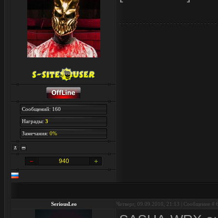
Сообщений: 160
Награды:
3
Замечания:
0%
940
SeriousLeo
Четверг, 09.09.2010, 21:13 | Сообщение #