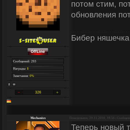
потом стим, по
обновления пот
Бибер няшечка
Сообщений: 293
Награды:
1
Замечания:
0%
326
Mechanixx
Понедельник, 29.11.2010, 18:56 | Сообще
Теперь новый т