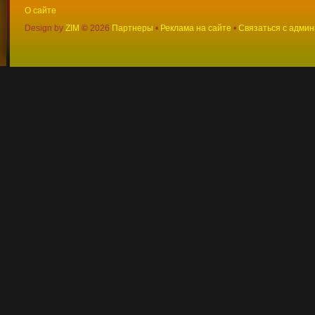
О сайте
Design by
ZIM
©
2026
Партнеры
•
Реклама на сайте
•
Связаться с адми