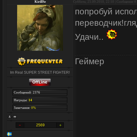
KirillSe
Суббота, 25.09.2010, 22:10 | Сообщение #
попробуй испол
переводчик!гля
Удачи..
Геймер
Im Real SUPER STREET FIGHTER!
Сообщений: 2376
Награды:
14
Замечания:
0%
2569