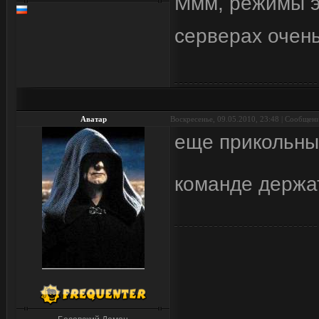
Ммм, режимы это
серверах очень
Аватар
Воскресенье, 09.05.2010, 23:48 | Сообщен
еще прикольны
команде держа