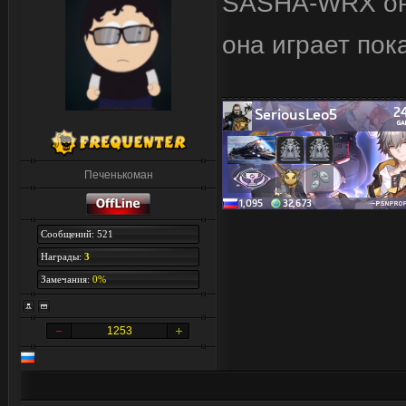
SASHA-WRX она
она играет пока
Печенькоман
Сообщений: 521
Награды:
3
Замечания:
0%
1253