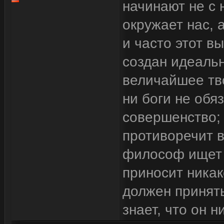
начинают не с 
окружает нас, 
и часто этот в
создан идеальн
величайшее тво
ни боги не обя
совершенство; 
противоречит 
философ ищет т
приносит никак
должен принять,
знает, что он ни