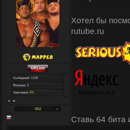
Хотел бы посмо
rutube.ru
Сообщений: 1230
Награды:
2
Замечания:
0%
652
Ставь 64 бита 