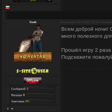
174
Ximik
Понедельник, 05.12.2011, 03:18 | Сообще
Вcем доброй ночи! 
много полезного дл
Прошёл игру 2 раза
Подскажите пожалуй
Сообщений: 3
Награды:
0
Замечания:
0%