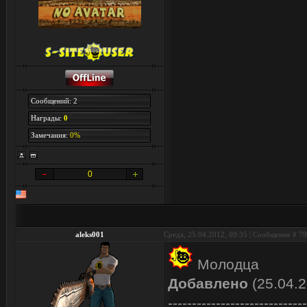
Сообщений: 2
Награды:
0
Замечания:
0%
0
aleks001
Среда, 25.04.2012, 09:35 | Сообщение #
79
Молодца
Добавлено
(25.04.2
-----------------------------