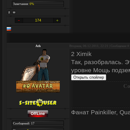
Замечания:
0%
174
Ath
Вторник, 06.12.2011, 22:21 | Сообщение #
2 Ximik
Так, разобралась. Э
уровне Мощь подзем
Со
Фанат Painkiller, Qu
Сообщений: 17