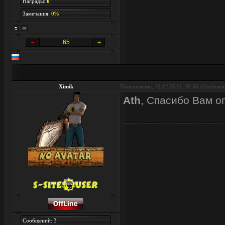
Награды:
0
Замечания:
0%
65
Ximik
Понедельник, 12.12.2011, 18:56 | Сообще
Ath
, Спасибо Вам о
Сообщений: 3