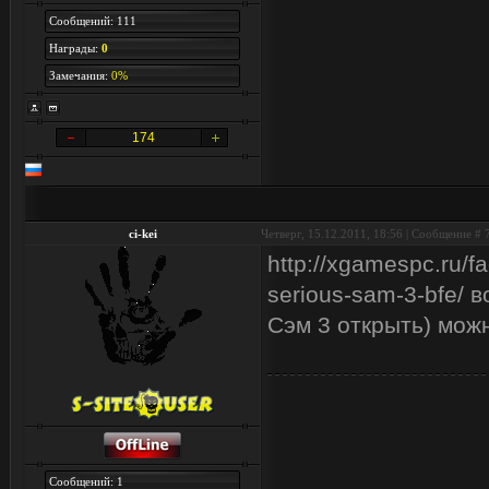
Сообщений: 111
Награды:
0
Замечания:
0%
174
ci-kei
Четверг, 15.12.2011, 18:56 | Сообщение #
http://xgamespc.ru/f
serious-sam-3-bfe/ 
Сэм 3 открыть) можн
Сообщений: 1