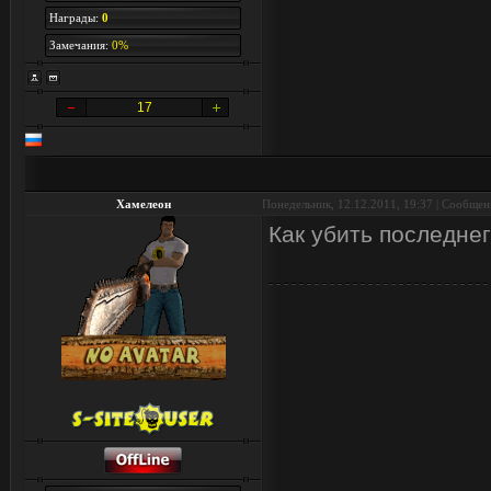
Награды:
0
Замечания:
0%
17
Хамелеон
Понедельник, 12.12.2011, 19:37 | Сообще
Как убить последне