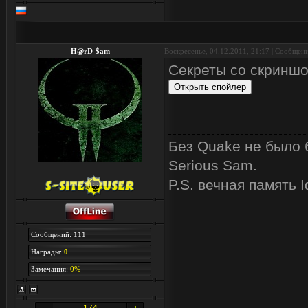
H@rD-$am
Воскресенье, 04.12.2011, 21:17 | Сообщен
Секреты со скриншо
Без Quake не было б
Serious Sam.
P.S. вечная память I
Сообщений: 111
Награды:
0
Замечания:
0%