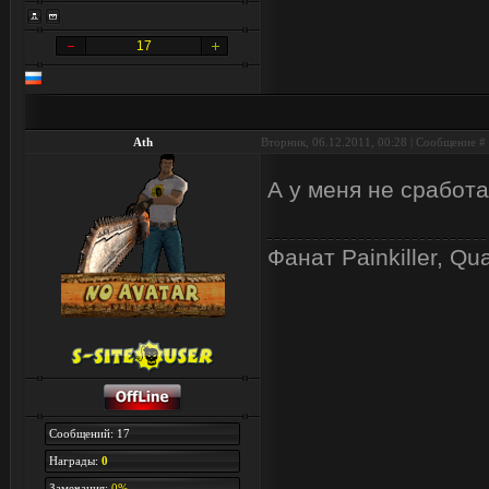
17
Ath
Вторник, 06.12.2011, 00:28 | Сообщение #
А у меня не сработа
Фанат Painkiller, Qu
Сообщений: 17
Награды:
0
Замечания:
0%