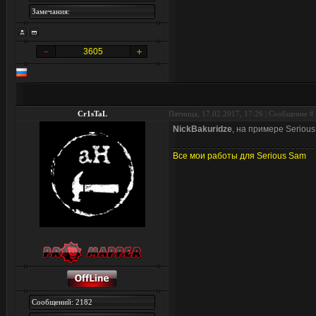
Замечания:
3605
Cr1sTaL
Пятница, 17.02.2017, 17:26 | Сообщение #
NickBakuridze
, на примере Serious
Все мои работы для Serious Sam
Сообщений: 2182