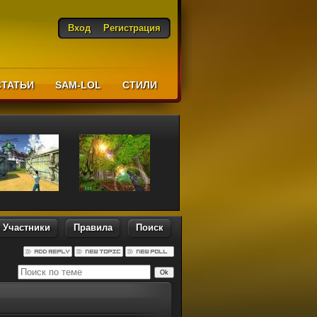
Вход
Регистрация
СТАТЬИ
SAM-LOL
CТИЛИ
Участники
Правила
Поиск