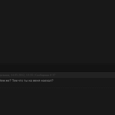
ельник, 14.05.2012, 13:35 | Сообщение #
37
Чем же? Тем что ты на меня наехал?