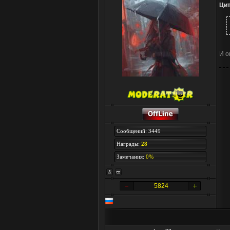
Цит
И о
Сообщений: 3449
Награды:
28
Замечания:
0%
5824