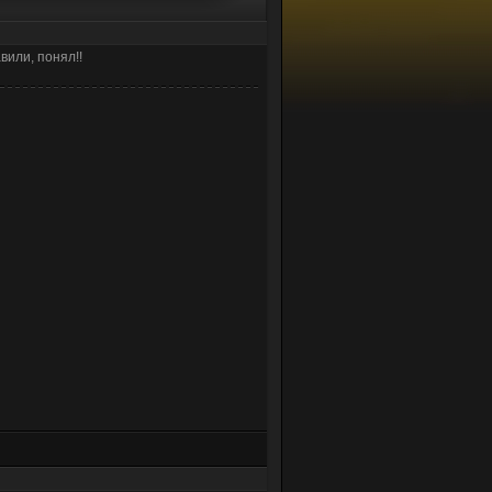
вили, понял!!