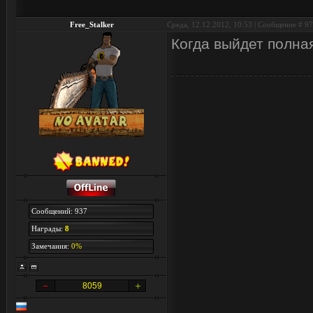
Free_Stalker
Среда, 12.12.2012, 10:53 | Сообщение #
97
Когда выйдет полна
Сообщений: 937
Награды:
8
Замечания:
0%
8059