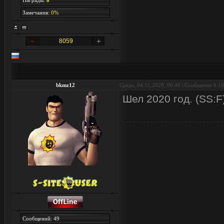
Награды:
8
Замечания:
0%
8059
bkmz12
Среда, 04.11.2020, 00:40 | Сообщение #
10
Шел 2020 год. (SS:F)
Сообщений: 49