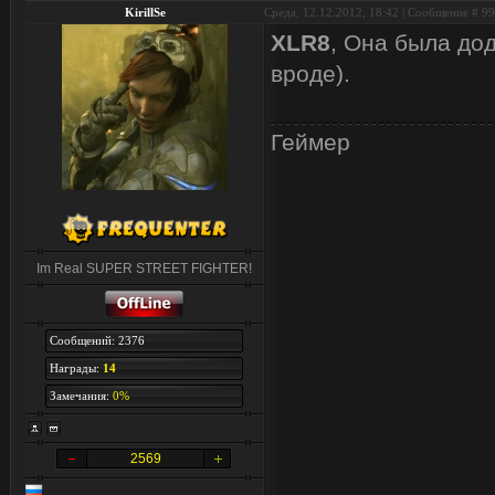
KirillSe
Среда, 12.12.2012, 18:42 | Сообщение #
99
XLR8
, Она была дод
вроде).
Геймер
Im Real SUPER STREET FIGHTER!
Сообщений: 2376
Награды:
14
Замечания:
0%
2569