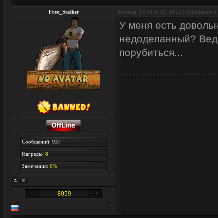
Free_Stalker
Пятница, 12.10.2012, 20:22 | Сообщение #
У меня есть доволь
недоделанный? Ведь
порубиться...
Сообщений: 937
Награды:
8
Замечания:
0%
8059