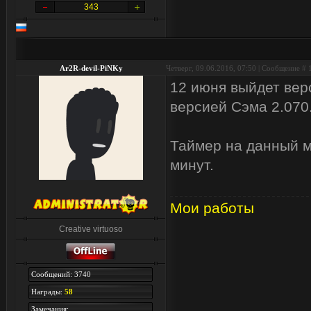
343
Ar2R-devil-PiNKy
Четверг, 09.06.2016, 07:50 | Сообщение #
12 июня выйдет верс
версией Сэма 2.070
Таймер на данный мо
минут.
Мои работы
Creative virtuoso
Сообщений: 3740
Награды:
58
Замечания: