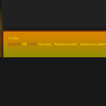
О сайте
Design by
ZIM
©
2026
Партнеры
•
Реклама на сайте
•
Связаться с адми