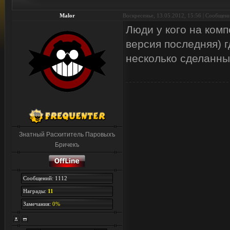
Malor
Воскресенье, 13.05.2012, 15:56 | Сообщен
Люди у кого на комп
версия последняя) 
несколько сделанных
Знатный Расхититель Паровыхъ
Бричекъ
Сообщений: 1112
Награды:
11
Замечания:
0%