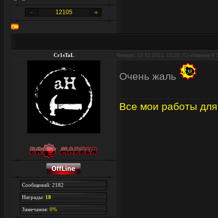
12105
Cr1sTaL
Четверг, 13.12.2012, 15:20 | Сообщение #
Очень жаль
Все мои работы для
Сообщений: 2182
Награды:
18
Замечания:
0%