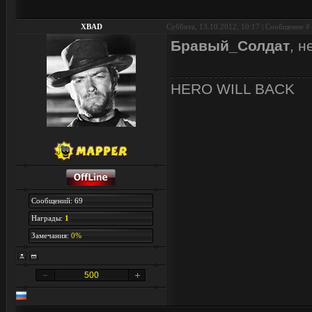
XBAD
Суббота, 13.10.2012, 10:17 | Сообщение #
Бравый_Солдат
, н
HERO WILL BACK
Сообщений: 69
Награды:
1
Замечания:
0%
500