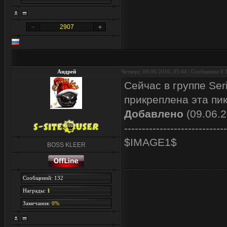
2907
Андрей
Четверг, 09.06.2016, 05:44 | Сообщение #
Сейчас в группе Se
прикреплена эта пик
Добавлено
(09.06.2
-----------------------------
$IMAGE1$
BOSS KLEER
Сообщений: 132
Награды:
1
Замечания:
0%