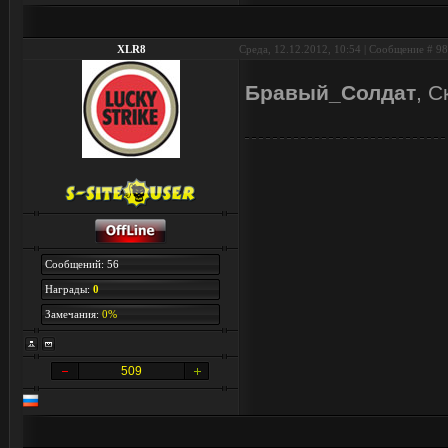
XLR8
Среда, 12.12.2012, 10:54 | Сообщение #
98
Бравый_Солдат
, С
Сообщений: 56
Награды:
0
Замечания:
0%
509