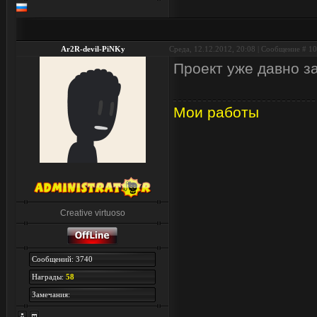
Ar2R-devil-PiNKy
Среда, 12.12.2012, 20:08 | Сообщение #
10
Проект уже давно за
Мои работы
Creative virtuoso
Сообщений: 3740
Награды:
58
Замечания: