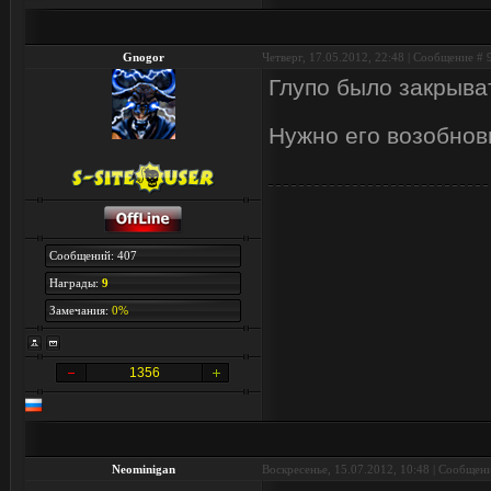
Gnogor
Четверг, 17.05.2012, 22:48 | Сообщение #
Глупо было закрыват
Нужно его возобнови
Сообщений: 407
Награды:
9
Замечания:
0%
1356
Neominigan
Воскресенье, 15.07.2012, 10:48 | Сообщен