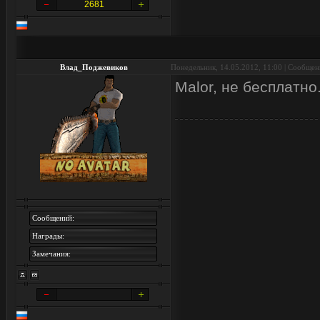
2681
Влад_Поджевиков
Понедельник, 14.05.2012, 11:00 | Сообще
Malor, не бесплатно
Сообщений:
Награды:
Замечания: