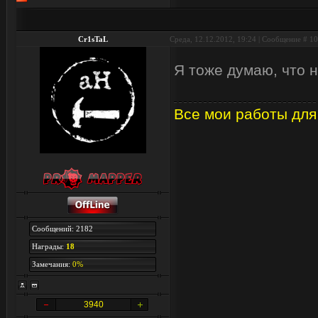
Cr1sTaL
Среда, 12.12.2012, 19:24 | Сообщение #
10
Я тоже думаю, что 
Все мои работы для
Сообщений: 2182
Награды:
18
Замечания:
0%
3940