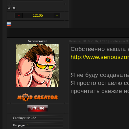
12105
SeriousVovan
Пятница, 10.06.2016, 17:13 | Сообщение #
Собственно вышла в
http://www.seriouszo
Я не буду создавать
Я просто оставлю сс
прочитать свежие н
Сообщений: 252
Награды:
3