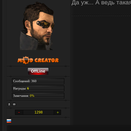
Да уж... А ведь така
Сообщений: 360
Награды:
6
Замечания:
0%
1298