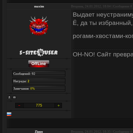
maxim
Вторник, 24.01.2012, 18:04 | Сообщение #
Выдает неустраним
Ё, да ты избранный,
рогами-хвостами-к
OH-NO! Сайт превра
Сообщений: 92
Награды:
2
Замечания:
0%
775
Zippo
Вторник, 24.01.2012, 18:35 | Сообщение #