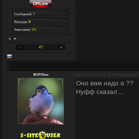
Сообщений: 7
Награды:
0
Замечания:
0%
47
BOPObeu
Суббота, 25.08.2012, 21:39 | Сообщение #
Оно вам надо а ??
Нуфф сказал ...