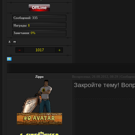
Сообщений: 335
Награды:
1
Замечания:
0%
1017
Zippo
Воскресенье, 26.08.2012, 08:29 | Сообщен
Закройте тему! Воп