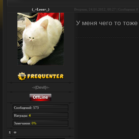
(_=Leon=_)
Вторник, 24.01.2012, 00:27 | Сообщение #
У меня чего то тож
-=[Devil]=-
Сообщений: 573
Награды:
4
Замечания:
0%