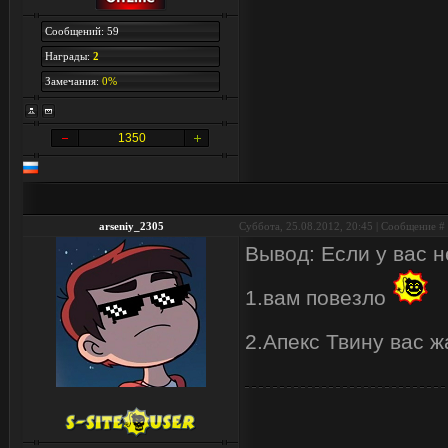
Сообщений: 59
Награды:
2
Замечания:
0%
1350
arseniy_2305
Суббота, 25.08.2012, 20:45 | Сообщение #
Вывод: Если у вас н
1.вам повезло
2.Апекс Твину вас 