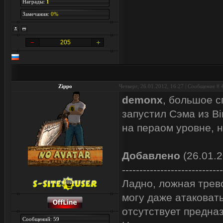
Награды:
1
Замечания:
0%
205
Zippo
Четверг, 26.01.2012, 16:27 | Сообщение #
demonx
, большое с
запустил Сэма из Bi
на пераом уровне, н
Добавлено
(26.01.2
-----------------------------
Ладно, ложная трево
могу даже атаковать
отсутствует предназ
Сообщений: 59