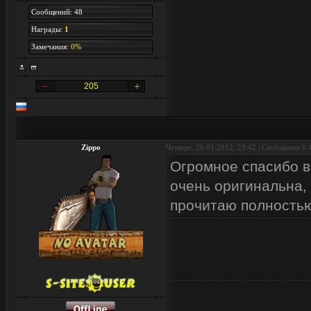
Сообщений: 48
Награды:
1
Замечания:
0%
205
Zippo
Четверг, 26.01.2012, 23:42 | Сообщение #
Огромное спасибо в
очень оригинальна,
прочитаю полностью