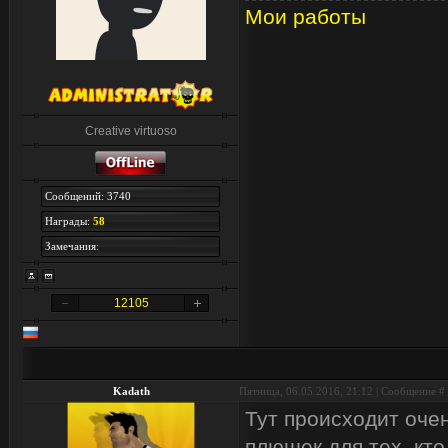
Мои работы
Creative virtuoso
Сообщений: 3740
Награды:
58
Замечания:
12105
Kadath
Пятница, 06.05.2016, 21:12 | Сообщение #
Тут происходит оче
плюшек для тех, кт