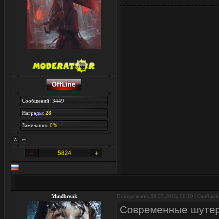
Сообщений: 3449
Награды:
28
Замечания:
0%
5824
Mindbreak
Понедельник, 09.05.2016, 06:10 | Сообще
Современные шутер