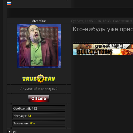
Steadfast
Суббота, 14.05.2016, 15:33 | Сообщение #
Кто-нибудь уже при
Лохматый и голодный
Сообщений: 712
Награды:
23
Замечания:
0%