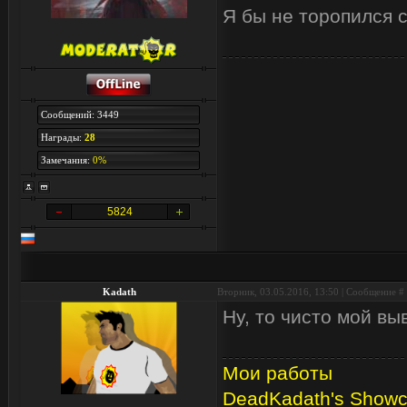
Я бы не торопился 
Сообщений: 3449
Награды:
28
Замечания:
0%
5824
Kadath
Вторник, 03.05.2016, 13:50 | Сообщение #
Ну, то чисто мой вы
Мои работы
DeadKadath's Show