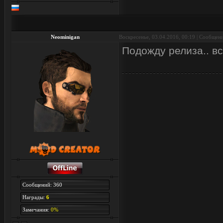
Neominigan
Воскресенье, 03.04.2016, 00:19 | Сообщен
Подожду релиза.. вс
Сообщений: 360
Награды:
6
Замечания:
0%