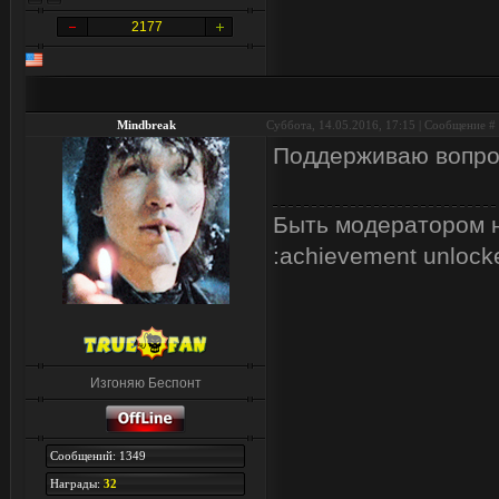
2177
Mindbreak
Суббота, 14.05.2016, 17:15 | Сообщение #
Поддерживаю вопрос
Быть модератором н
:achievement unlock
Изгоняю Беспонт
Сообщений: 1349
Награды:
32