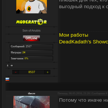
выгодный подход к 
Son of Anubis
Мои работы
DeadKadath's Show
Сообщений: 2517
Награды:
24
Замечания:
0%
8537
thecre
Пятница, 06.05.2016, 21:26 | Сообщение #
Потому что иначе ни