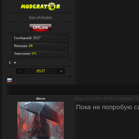
Son of Anubis
Сообщений: 2517
Награды:
24
Замечания:
0%
8537
thecre
Среда, 04.05.2016, 03:20 | Сообщение #
77
Пока не попробую с