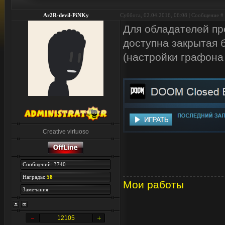
Ar2R-devil-PiNKy
Суббота, 02.04.2016, 06:08 | Сообщение #
Для обладателей пр
доступна закрытая б
(настройки графона
Creative virtuoso
Сообщений: 3740
Награды:
58
Мои работы
Замечания:
12105