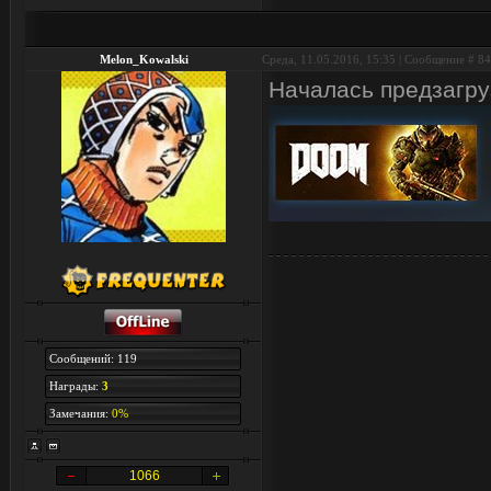
Melon_Kowalski
Среда, 11.05.2016, 15:35 | Сообщение #
84
Началась предзагр
Сообщений: 119
Награды:
3
Замечания:
0%
1066