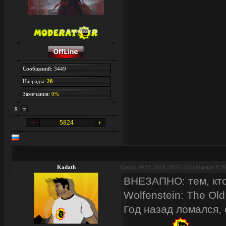
Сообщений: 3449
Награды:
28
Замечания:
0%
5824
Kadath
Среда, 04.05.2016, 18:17 | Сообщение #
78
ВНЕЗАПНО: тем, кто
Wolfenstein: The Old
Год назад ломался, 