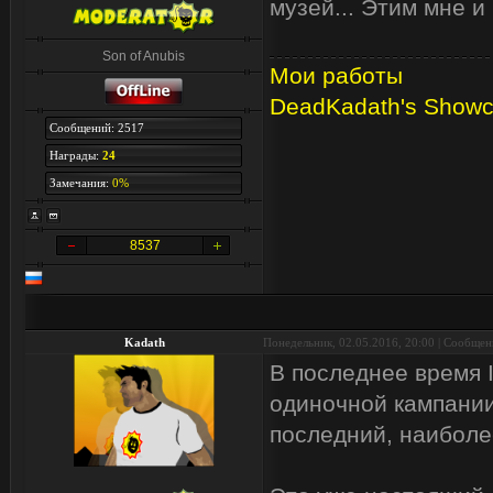
музей... Этим мне и
Son of Anubis
Мои работы
DeadKadath's Show
Сообщений: 2517
Награды:
24
Замечания:
0%
8537
Kadath
Понедельник, 02.05.2016, 20:00 | Сообще
В последнее время 
одиночной кампании,
последний, наиболе