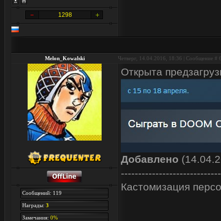
1298
Melon_Kowalski
Четверг, 14.04.2016, 18:36 | Сообщение #
Открыта предзагруз
Добавлено
(14.04.2
-----------------------------
Кастомизация персо
Сообщений: 119
Награды:
3
Замечания:
0%