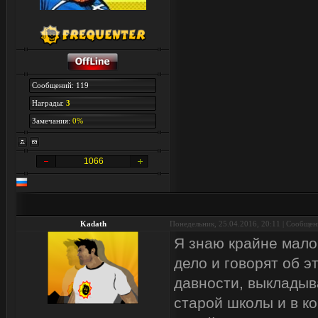
Сообщений: 119
Награды:
3
Замечания:
0%
1066
Kadath
Понедельник, 25.04.2016, 20:11 | Сообще
Я знаю крайне мало
дело и говорят об э
давности, выкладыв
старой школы и в к