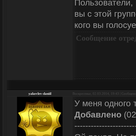
Пользователи, 
вы с этой груп
кого вы голосуе
Сообщение отре
yakovlev-daniil
Воскресенье, 02.03.2014, 19:43 | Сообщен
У меня одного 
Добавлено
(02
----------------------