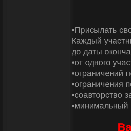
•Присылать сво
Каждый участни
до даты оконча
•от одного учас
•ограничений п
•ограничения по
•соавторство 
•минимальный 
Ва