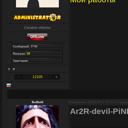
Creative virtuoso
Сообщений: 3740
Награды:
58
Замечания:
12105
Redfield
Понедельник, 03.03.2014, 10:20 | Сообще
Ar2R-devil-Pi