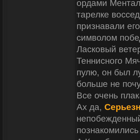
ордами Ментал
тарелке воссед
признавали его
символом побе
Ласковый ветер
Теннисного Мяч
пулю, он был л
больше не почу
Все очень плак
Ах да,
Серьез
непобежденный
познакомились 