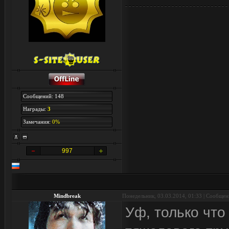
Сообщений: 148
Награды:
3
Замечания:
0%
997
Mindbreak
Понедельник, 03.03.2014, 01:33 | Сообще
Уф, только что