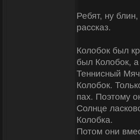
Ребят, ну блин
рассказ.
Колобок был кр
был Колобок, а
Теннисный Мячи
Колобок. Тольк
пах. Поэтому о
Солнце ласков
Колобка.
Потом они вме