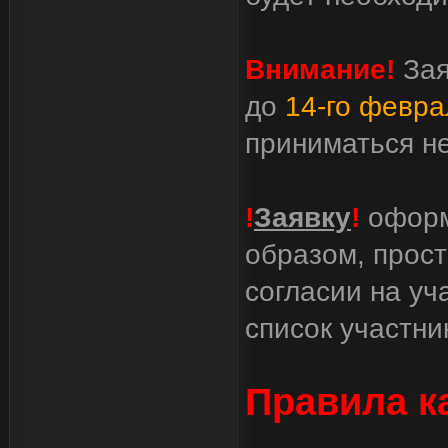
Внимание!
Зая
до
14-го февра
приниматься не
!
Заявку
!
оформ
образом, прост
согласии на уч
список участни
Правила к