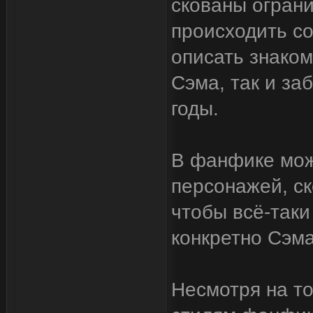
скованы ограни
происходить с
описать знаком
Сэма, так и за
годы.
В фанфике мож
персонажей, ск
чтобы всё-таки
конкретно Сэма
Несмотря на то