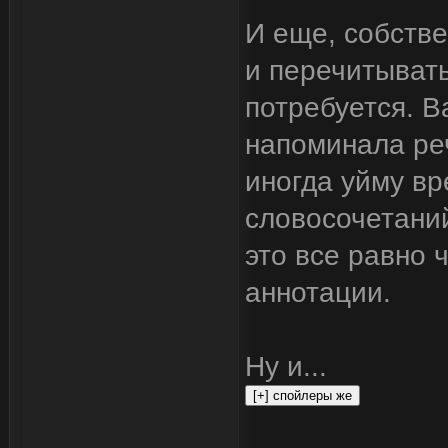
И еще, собстве
и перечитывать
потребуется. В
напоминала ре
иногда уйму в
словосочетаний
это все равно 
аннотации.
Ну и...