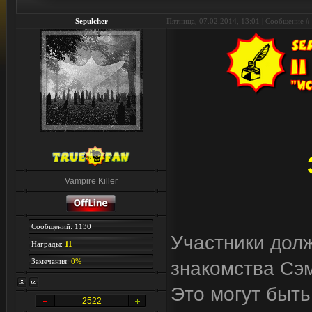
Sepulcher
Пятница, 07.02.2014, 13:01 | Сообщение #
Vampire Killer
Сообщений: 1130
Участники до
Награды:
11
Замечания:
0%
знакомства Сэ
Это могут быть
2522