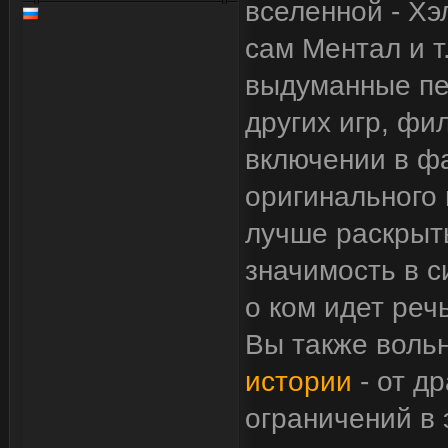
вселенной - Хэ
сам Ментал и т.
выдуманные пе
других игр, фил
включении в фа
оригинального
лучше раскрыть
значимость в с
о ком идет реч
Вы также воль
истории
- от д
ограничений в 