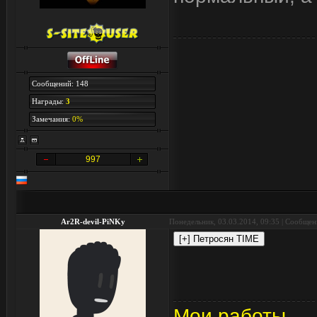
Сообщений: 148
Награды:
3
Замечания:
0%
997
Ar2R-devil-PiNKy
Понедельник, 03.03.2014, 09:35 | Сообще
Мои работы