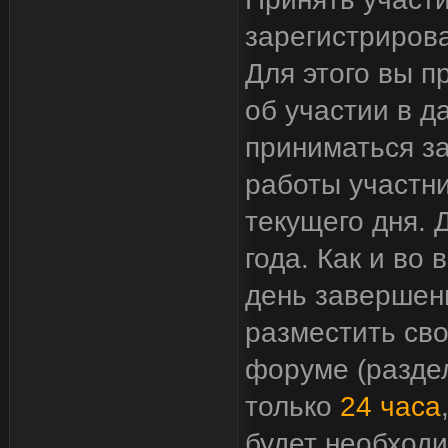
зарегистрирова
Для этого вы п
об участии в д
приниматься за
работы участн
текущего дня. 
года. Как и во
день завершени
разместить сво
форуме (раздел
только
24 часа
будет необходи