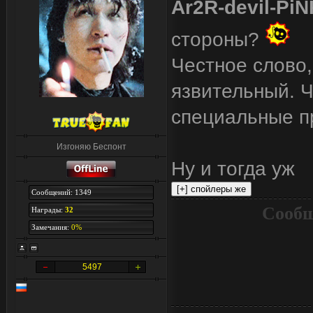
Ar2R-devil-Pi
стороны?
Честное слово,
язвительный. 
специальные п
Изгоняю Беспонт
Ну и тогда уж
Сообщений: 1349
Сообщ
Награды:
32
Замечания:
0%
5497