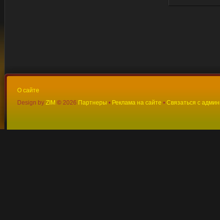
О сайте
Design by
ZIM
©
2026
Партнеры
•
Реклама на сайте
•
Связаться с адми