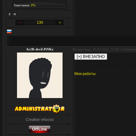
Замечания:
0%
130
Ar2R-devil-PiNKy
Воскресенье, 19.02.2012, 12:44 | Сообщен
Мои работы
Creative virtuoso